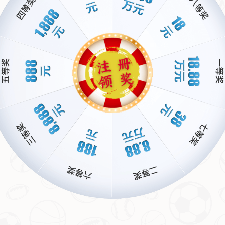
无疑是推动上座率攀升的关键因素。
高上座率的背后：中超联赛复苏的信号
值得注意的是，成都主场的高上座率并非个例，而是整个中超联赛逐
渐复苏的一个缩影。经过过去几年的低谷期，中超联赛在今年展现出
了明显的回暖迹象。无论是比赛质量的提升，还是各俱乐部在运营上
的创新，都为吸引更多现场观众奠定了基础。尤其是像成都这样的城
市，通过打造“足球+城市文化”的模式，不仅提升了比赛的观赏性，也
让更多普通市民愿意走进球场。
此外，德转朱艺发布的数据还反映出各地球迷对本土球队的支持力度
正在增强。例如，一些传统强队的主场同样出现了久违的爆满场景，
这表明中超联赛正在重新赢得市场和信任。
高上座率
不仅是数字，更
是联赛健康发展的直观体现。
结语前的思考：如何持续保持吸引力
面对这样的开局，各方需要思考如何将这份热情延续下去。对于俱乐
部而言，提升竞技水平、优化观赛服务是核心；对于 league 管理层
来说，推动赛事品牌建设、加强与社区的联动同样不可或缺。而对于
广大球迷而言，能够在每场比赛中感受到归属感和参与感，才是他们
愿意一次次走进球场的原因。
参考链接：
PA真人娱乐官方网站-PA真人视频娱乐场-PA