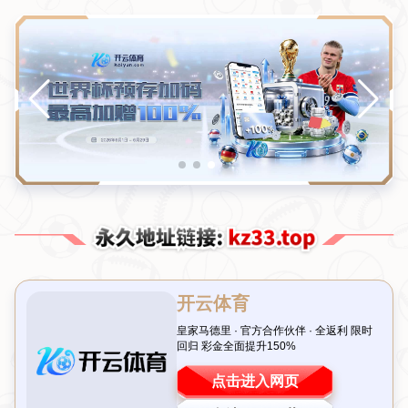
首页
>
新闻中心
新闻中心
公司新闻
行业动态
新闻中心
朱艺德转披露：中超首轮成都主场观众超4万，热情爆棚！
作者：爱游戏官网
发布时间：2026-08-06T00:10:06+08:00
点击：
引言：中超首轮火爆开场，成都球迷热情点燃全场
随着新赛季中超联赛的正式拉开帷幕，球迷们的热情再次被点燃。近