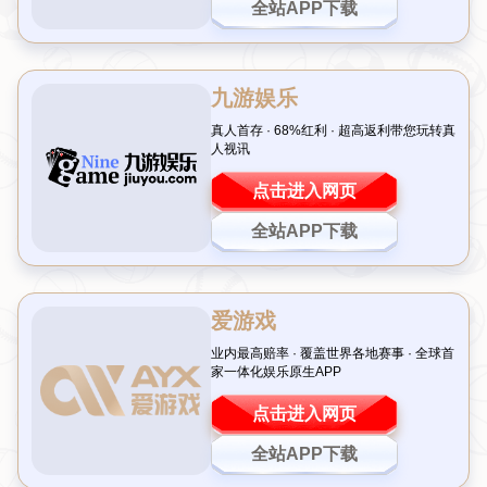
日，德转管理员朱艺发布了中超联赛首轮各场比赛的现场观众人数数
据，其中成都蓉城主场的上座人数尤为亮眼，超过四万名球迷到场助
威。这一数字不仅彰显了成都足球文化的深厚底蕴，也为新赛季的中
超联赛注入了强劲的活力。究竟是什么让成都成为本轮的“人气王”？
本文将带你一探究竟。