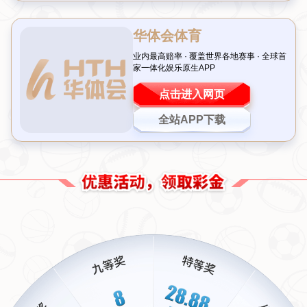
豪门在经济压力下独特的管理哲学。
从数据分析看问题所在——为何无意强行留下他？
首先，让我们聚焦到古德蒙斯松在赛场上的实际贡献。在合同租借期
间，他为佛罗伦萨完成亮相多次，但就整体表现而言，其个人助攻
数、突破率以及灵活度虽然出色，却未能达到顶级联赛进攻王牌所需
要的数据支撑。另外，与其他年龄相仿且处于职业黄金期的一些攻击
型中场相比，这名前途光明却仍显稚嫩的小将在某些重要比赛中略显
挣扎。这让俱乐部不得不重新评估他的长远价值。
运用具体实例更加清晰。当年类似情况发生在库特尼奥身上，他加盟
巴塞隆纳之后因未能展现匹配当初天价转会金额责任感与战术适配能
力,逐渐流失主力位置；过度预期有时候惯例可能结果导致团队资源加
剧浪费风险产生“资产泡沫”风险亦早受专家长期担忧指责议论背后背
景同样值得关注。
经济因素考量占据绝对中心关键词之"理性规划投资策略
'部分去掉单
提升品牌效益才能保价值持久
现实专重预算控制允许有限针对投入跟时间约束采用方案增加依托
相关资源：
2025足球世俱杯赛事赛程-世界俱乐部杯官方投
注平台| Fifa Club World Cup