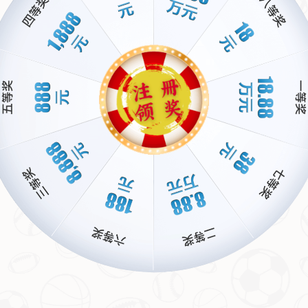
舆论热议：管理机制亟需完善
这起事件的发生，也让人们开始重新审视国内足球俱乐部的管理模
式。有业内人士指出，许多俱乐部在重大决策时，往往忽视了与核心
人员的充分沟通。这种“先斩后奏”的做法，不仅容易引发矛盾，还可
能损害团队凝聚力。
网友们也在社交平台上表达了自己的看法，有人支持吳金貴，认为他