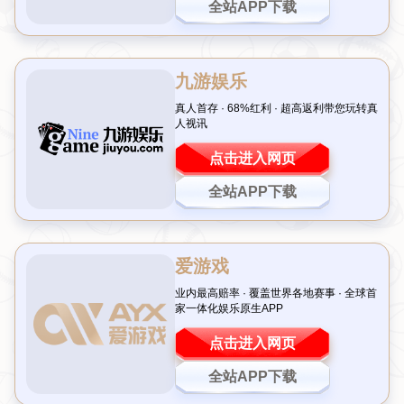
于吴金贵的换帅消息在体坛掀起了不小的波澜。据传，吴金贵在得知
自己被替换的消息时，整个人完全懵了，甚至当场追问俱乐部董事长
究竟是谁做出了这一决定。这不仅让人感慨教练职业的不确定性，也
引发了对俱乐部管理决策透明度的讨论。今天，我们就来深入剖析这
一事件背后的故事，探寻真相与影响。
吴金贵换帅事件始末：从震惊到追问
据相关人士透露，吴金贵在接到换帅通知时，情绪显得异常激动。他
显然没有预料到这一决定，甚至对决策的来源感到困惑。*“是谁做的
决定？”*这是他反复追问董事长的一句话。这样的反应并不难理解，
作为一名经验丰富的教练，吴金贵近年来带领球队取得过不俗成绩，
他的突然被替换无疑让人意外。更有消息称，这一决定并非单纯出于
竞技层面的考量，可能涉及到更高层次的管理策略调整。
这场风波的核心在于决策的突然性和缺乏沟通。吴金贵作为球队主
帅，未能在第一时间了解具体原因，这也让外界开始质疑俱乐部的管
理机制是否足够透明。毕竟，教练的更换往往不是小事，尤其是对于
一支正在赛季中的球队而言。
案例分析：类似事件在足坛并不罕见
回顾近年来的中国足坛，类似的主教练突遭更换的事件并不少见。以