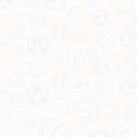
当然，机遇同样存在。凭借他对足球的深刻理解以及在球员时期建立
的人脉关系，阿隆索或许能为皇马带来全新的活力。他的到来可能会
吸引更多志同道合的球员加盟，进一步提升球队实力。
结语前的思考
无论最终结果如何，
阿隆索接替安切洛蒂
的消息已经足够让人兴奋。
这不仅是关于一位新帅的上任，更是关于一位传奇的回归。作为球
迷，我们期待着他在伯纳乌书写新的篇章，也希望这支银河战舰能在
他的带领下再次扬帆远航。
相关链接：
雷火电竞(中国）官网入口-APP下载 |Fire
thunder Gaming
上一篇:
伊布强势回归米兰！新角色兼任老板助手与球队监督
下一篇:
大巴黎挺进欧冠决赛：阿森纳四大皆空，登贝莱金球梦起，姆
巴佩何去何从
联系电话：021-6444582 公司地址:内蒙古自治区通辽市霍林郭勒市珠斯花街道
Copyright 2024
爱游戏体育官方登录入口 - C7娱乐模拟器APP下载 AYX Sports