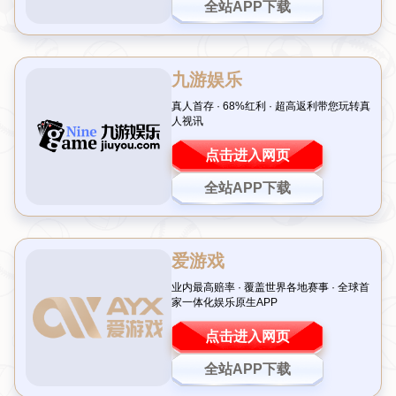
名转会记者罗马诺爆料，勒沃库森现任主帅哈维-阿隆索已原则上同意
接手皇马，只待现任主帅安切洛蒂正式完成离任手续。这一消息如同
一颗重磅炸弹，瞬间点燃了球迷的热情和媒体的关注。阿隆索作为皇
马旧将，他的回归是否能带领球队重回巅峰？今天，我们就来深入探
讨这一话题，解析背后的故事和可能的未来。
阿隆索与皇马的深厚渊源
哈维-阿隆索的名字对于皇马球迷来说并不陌生。作为球员，他曾在
2009年至2014年间效力于皇家马德里，并在2011-12赛季帮助球队夺
得西甲冠军，同时还在2014年随队捧起欧冠奖杯。
阿隆索
不仅以出色
的球技和领袖气质赢得了伯纳乌的掌声，更因其对俱乐部的深厚感情
而备受爱戴。如今，这位昔日的中场大师以教练身份回归，怎能不让
人期待？
值得一提的是，阿隆索在勒沃库森的执教表现令人印象深刻。他带领
球队在本赛季展现出了强大的竞争力，无论是在德甲还是欧战中都表
现不俗。这样的成绩无疑为他赢得了皇马高层的青睐，也让球迷对他
的执教能力充满信心。
安切洛蒂离任的背后原因
谈到
安切洛蒂
的可能离任，不得不提他在皇马的第二段执教经历。自