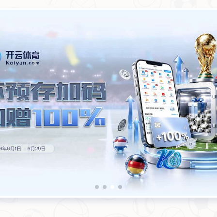
网站首页
关于爱游戏官