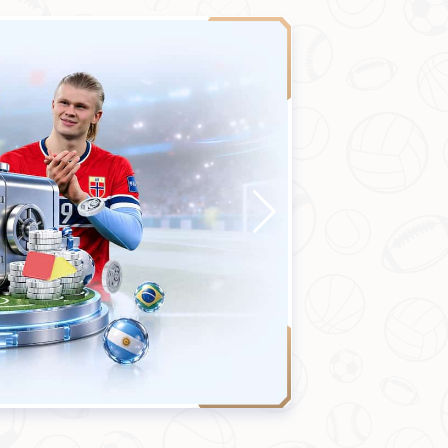
企业邮箱：admin@zh-c7-ayx.com
网
产品中心
新闻中心
联系爱游戏官网