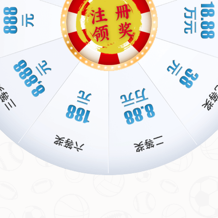
是，在本届
世乒赛
中，王楚钦和孙颖莎的比赛风格越发成熟。他们在面对
游刃有余。
这种沉稳的心态和灵活的应变能力，正是他们在国际舞台上屡
热门之一。
的原因：不可控因素的影响
赛的具体原因，虽然官方尚未公布详细说明，但可以推测可能与伤病或个
有时一个小小的伤病就可能导致无法继续参赛。这种情况在体育赛事中并
来看，在2019年某项国际赛事中，一对实力强劲的混双组合也曾因其中
在，让体育比赛充满了不确定性，同时也凸显了健康管理的重要性。对于
他们有更多时间调整状态，为接下来的比赛做好准备。
：冲击更高目标
混双八强
只是一个起点，对于王楚钦和孙颖莎而言，更大的挑战还在后面
的代表，他们肩负着为国争光的使命，同时也面临着来自其他国家选手的
ix doubles 项目中，许多新兴组合正逐渐崭露头角，他们的速度、