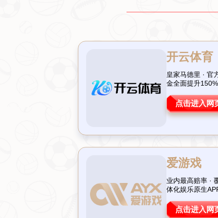
首页
>
新闻中心
新闻中心
新闻中
公司新闻
行业动态
在乒乓球赛
新闻动态
对手的退赛
乒赛混双八
基米希闪耀登场：德国从“失落世代”蜕变为
意外晋级
“胜利世代
虽然对手退
两人早已在
埃梅里再阻枪手夺冠梦，主场两球优势惨