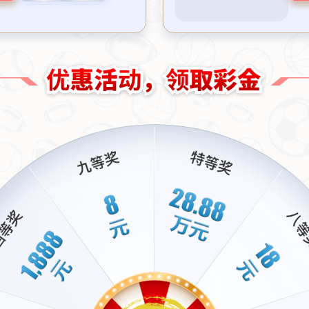
已经为他们积累了足够的信心。