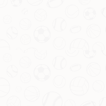
提升配合的细腻程度。
只有不断突破自我，才能在激烈的竞争中笑到最后
：冠军梦想触手可及
迷来说，王楚钦和孙颖莎的每一次出场都是一场视觉盛宴。他们的技术、
，不少网友纷纷表示：“这是天意，也是实力的体现！”更有粉丝直言，希
交媒体上的讨论热度来看，关于“
世乒赛混双八强
”的相关话题持续升温，
楚钦和孙颖莎都已经用自己的努力赢得了尊重与认可。
超】毛伟杰失误送点，马特乌斯点球建功，西海岸2-0击败英博
下
系电话：021-6444582 公司地址:内蒙古自治区通辽市霍林郭勒市珠斯花