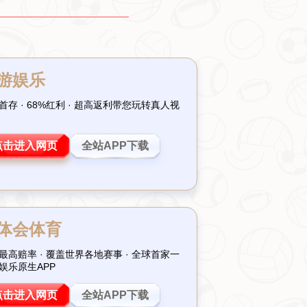
，晋级世乒赛混双八强
10:08+08:00
点击：
和孙颖莎。在2023年世界乒乓球锦标赛的混双比赛中，由于
注起这对实力与默契兼备的搭档。今天的文章，我们将围绕
世
成功仅仅是运气使然。作为中国 pingpong 队的顶尖选手，
出了极高的竞技水平和默契配合。这次虽未经过实际较量，但