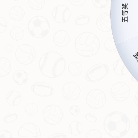
手机：13870885942
邮箱：admin@zh-c7-ayx.com
地址：内蒙古自治区通辽市霍林郭勒市珠
值得一提的
斯花街道
处理上显得
依然是夺冠
对手退赛
关于对手退
身心压力，
以过往案例
控因素的存
机会”，让
展望未来
进入
世乒赛
作为中国队
尤其是在 m