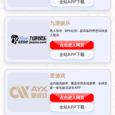
重现昔日辉煌。然而，现实却一次次无情地击碎他们的幻想。就像评
论员林良锋所言，
以曼联目前的水平，还想着在欧联赛场有所作为，
被对手狠狠教训也是情理之中
。本文将围绕曼联近年来的表现，探讨
其在欧联赛场的困境与问题根源，剖析为何“被揍”成为了一种常态。
一、现状堪忧：曼联的实力与野心不符