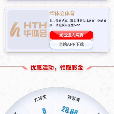
不可否认，曼联作为英超历史上的豪门，拥有深厚的底蕴和庞大的粉
丝基础。然而，近几个赛季，球队的表现却让人大失所望。无论是在
英超还是欧战赛场，红魔都显得力不从心。以2022-2023赛季为例，
曼联在欧联杯中多次面对实力相近的对手，却常常无法占据上风。
缺
乏稳定的战术体系、球员状态起伏不定以及关键时刻的失误
，都让球
队的竞争力大打折扣。林良锋犀利地指出，这种水平的表现，根本不
足以支撑他们在欧联赛场上的野心。
更令人担忧的是，曼联似乎并未正视自己的问题。管理层的决策失
误、转会市场的盲目投入，让球队阵容看似豪华，却缺乏真正的化学
反应。这样的现状下，谈何在欧联赛场上争雄？被对手“揍”几乎是必
然的结果。
二、案例分析：惨败背后的战术短板
以本赛季对阵塞维利亚的比赛为例，曼联在主客两回合中均未能展现
出应有的统治力。首回合2-2的比分看似还有希望，但次回合0-3的惨
败彻底暴露了球队的软肋。
防守端的低级失误、中场控制力的缺失以
及前场进攻的无力
，让塞维利亚轻松撕开了曼联的防线。这场比赛不
仅是实力的差距，更是战术准备不足的体现。
林良锋曾点评道：“这种表现，别说欧聯冠军，连小组出线都悬。”的