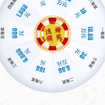
确，如果连基本的问题都无法解决，曼聯又如何能在竞争激烈的歐戰
中立足？
三、心态与目标：不切实际的期待成负担
另一个值得关注的问题是，曼聯上下似乎始终抱着一种不切实际的心
态。无论是俱乐部高层还是部分球迷，总认为凭借历史荣光和巨额投
入，就能自然而然地在歐聯甚至更高舞台上取得成功。然而，足球从
来不是靠名气取胜的运动。正如林良鋒所言，“水平如此，还想着拿下
歐聯，这样的想法本身就很可笑”。
这种心态不仅让球员背负了过大的心理压力，也让教练组在制定策略
时显得犹豫不决。结果就是，面对强敌时往往自乱阵脚，最终落得“被
揍”的下场。
四、重建之路：认清现实才能走得更远
要想改变现状，マンU首先需要做的，就是放下所谓豪门的包袱，正
视自己的不足。从青训培养到引援策略，从战术打法到球员管理，都
需要系统性的调整。只有脚踏实地地提升实力，才能重新赢得尊重。
毕竟，如同林良鋒所说，以现在的水平去追逐歐戰荣誉，无异于痴人
说梦。
目前的主帅滕哈赫或许是一个不错的起点，他的执教理念强调纪律性
和整体性，但效果尚需时间检验。未来几年的发展，将决定マンU是