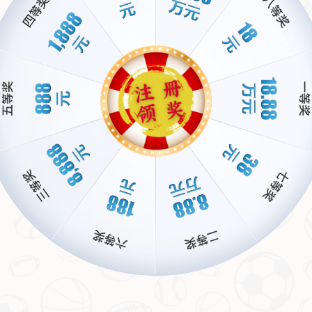
谈判前景：时间紧迫下的博弈
距离转会窗口关闭僅剩幾天時間，留給曼聯和切爾西協商的空間已經
不多。如果雙方無法在短時間內就費用與工資問題達成一致，這筆交
易很可能告吹。而對於庫庫雷利亞本人來說，能否在老特拉福德獲得
更多的出場機會，也是他需要考量的重要因素。畢竟，在競爭激烈的
英超賽場，每一分鐘的上場時間都至關重要。
此外，市場上還有其他潛在選擇，若這筆交易未能達成，曼聯是否會
迅速轉向其他目標？這也是外界關注的一大焦點。可以預見的是，未
來的幾天內，有關這位藍軍後衛的消息將持續發酵，而最終結果如
何，讓我們拭目以待。
结语无需添加，此处结束文章内容。
以上内容围绕“曼聯與藍軍談判”、“庫庫雷利亞租借”展開討論，力求
清晰表達，並通過自然融入關鍵詞如“租金費用”“工資分擔”等提升
SEO效果，同時保持原創性與邏輯性。
参考来源：
九游娱乐官方网-APP下载| Jiuyou Gaming