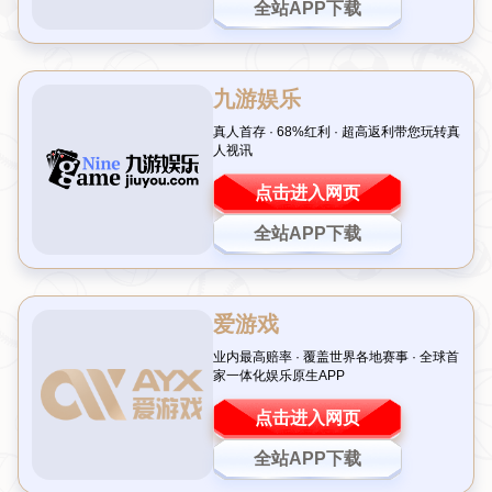
点。据可靠消息，红魔目前正与切尔西（蓝军）就租借西班牙左后卫
库库雷利亚一事进行深入谈判，双方在费用和工资分担问题上尚未达
成一致。这一消息不仅点燃了球迷的期待，也让人们对曼联新赛季的
阵容调整充满好奇。究竟这笔交易能否顺利完成？让我们一探究竟。
谈判核心：租借费与工资分担成关键
据天空体育报道，曼联与切尔西的谈判已经进入实质性阶段，但
租借
费用
和
球员工资分担比例
仍是双方需要解决的关键问题。库库雷利亚
作为一名技术出色的左后卫，自加盟切尔西以来表现虽有起伏，但在
特定战术体系下仍有不俗发挥。曼联希望通过租借形式补强边路防
守，而蓝军则倾向于通过此举释放薪资空间。然而，如何在经济层面
达成平衡，显然还需要双方进一步沟通。
值得注意的是，曼联近年来在转会市场上的操作风格更为谨慎，尤其
是在临时引援方面更注重成本控制。这次对
库库雷利亚的兴趣
或许也
反映了球队在有限预算下寻求最优解的策略。对于切尔西而言，放走
这位西班牙球员短期内可能不会影响主力阵容，但他们显然希望通过
合理的
租借费用
获得一定回报。
为何选择库库雷利亚：曼联阵容需求的匹配分析
曼联为何会对库库雷利亚产生兴趣？这离不开球队当前阵容的实际需