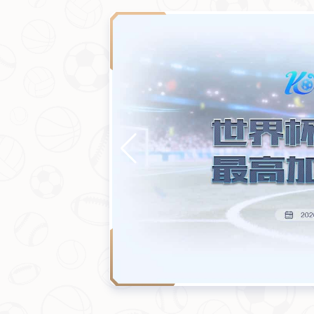
咨询热线：021-6444582