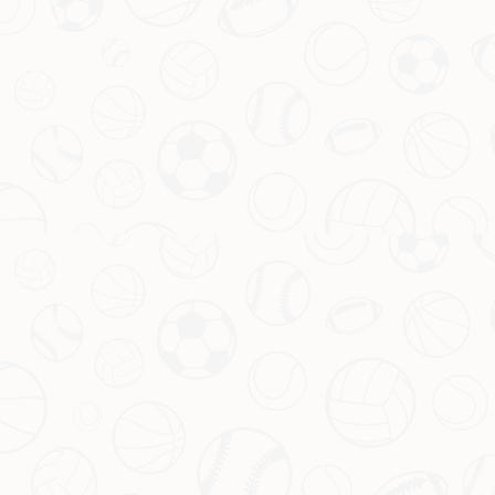
：如何优化维尼 repair斯的角色
轻的巴西球星来说，本场比赛或许是一次宝贵的教训。如何在个人能力与
是针对本场比赛的表现，更是希望他能更好地融入体系，成为真正的关键
看，或许可以通过加强与其他攻击手的连线，比如与本泽马或罗德里戈的
边路制造更多一对一的机会，也不失为一种有效的策略。
：
澳洲幸运十⑩官方开奖直播 -（ aozhouxy10）计划软件APP
杯笑料：赛事背后的幽默解析
下一篇:
欧