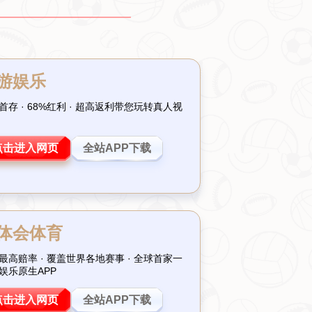
突中，安切洛蒂发出警示
10:05+08:00
点击：
场上的对决，更是一场战术与意志的碰撞。西班牙媒体赛后复
教练安切洛蒂（安帅）则对此发出警告。这场比赛的细节和背
的关键节点入手，解析这场德比战中的亮点与争议。
出，他多次尝试从边路内切，强行挤入对方防守核心区域，试