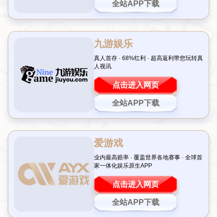
利物浦在客场对阵狼队的比赛中，以2比1的比分艰难取胜，成功延续
了他们的争冠希望。这场比赛中，迪亚斯不仅打破了进球荒，还制造
了关键点球，而萨拉赫的冷静点射更是锁定胜局。究竟是怎样的表现
让红军笑到最后？让我们一起走进这场激动人心的对决，感受
利物浦
的韧性与
迪亚斯
的爆发！
一：比赛回顾-迪亚斯的破荒之夜
本场比赛，利物浦开局并不顺利，狼队凭借主场之势率先破门，让红
军陷入了被动。然而，关键时刻，迪亚斯站了出来。他在下半场接到
队友传球后，果断突破防线，用一记精准的射门扳平比分。这粒进球
不仅是他在本赛季的首粒入球，更是对他近期低迷状态的有力回应。
*“这是我最需要的进球，我会继续努力。”*赛后，迪亚斯如是说。他
的表现无疑为球队注入了信心，也成为比赛转折的关键。
二：造点加助攻-迪亚斯的全能表现
除了进球，
迪亚斯
在本场比赛中的另一大亮点是制造点球。比赛进行
到最后阶段，他在禁区内被对手放倒，为利物浦赢得了一次宝贵的罚
球机会。随后，绰号“法老”的萨拉赫稳稳命中，将比分改写为2比1。
值得一提的是，这已经是萨拉赫本赛季第5次通过点球建功，他的冷