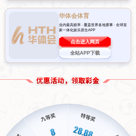
诺克的领军人物，他在繁忙的
世锦赛期间
抽空为庞俊旭详细讲解了相
关规则。从自由球的使用到特定情况下的裁判判罚，丁俊晖以自己的
丰富经验，为这位后辈指点迷津。网友们纷纷调侃称：“这哪里是师
兄，分明是‘丁主任’上线！”
这一幕不仅让人感受到丁俊晖对后辈的无私帮助，也体现了他在团队