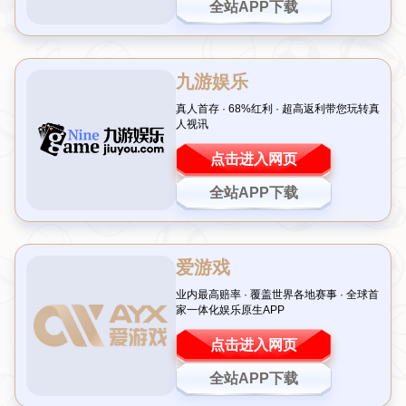
选手因不熟悉规则而被判犯规，不仅让人惋惜，更引发了广泛关注。
而在这背后，中国斯诺克“一哥”丁俊晖化身“丁主任”，在世锦赛期间
耐心为年轻选手讲解规则，成为了一段佳话。这不仅展现了丁俊晖作
为前辈的责任感，也让人们看到了中国斯诺克未来的希望。今天，我
们就来聊聊这场
庞俊旭犯规事件
以及丁俊晖在其中的暖心举动。
一、庞俊旭犯规始末：规则细节成关键
在最近的一场比赛中，年轻选手庞俊旭因对斯诺克比赛中某些细致规
则的不熟悉，导致了一次意外的判罚。据了解，这次犯规源于他对“自
由球”规则的理解偏差，在裁判做出判罚后，庞俊旭显得有些茫然。这
次失误不仅让他失去了宝贵的机会，也让观众和粉丝为这位潜力新星
感到遗憾。
规则作为斯诺克运动的核心，每一个细微的规定都可能影响比赛结
果。对于年轻选手来说，经验不足往往是最大的短板。类似的事件并
非个例，许多新人在职业生涯初期都会遇到类似的困境。
如何快速适
应复杂的比赛环境
，成为他们亟需解决的问题。
二、丁俊晖化身“丁主任”：世锦赛期间悉心指导
值得一提的是，在这次事件后，丁俊晖并没有袖手旁观。作为中国斯