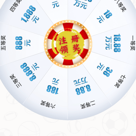
记。比如1996年，英格兰球员大卫·贝克汉姆曾在曼联对阵温布尔登
的比赛中，用一记半场吊射震惊世界，虽然不是角球，但同样体现了
超高的技术含量。而在内马尔的这次突破之前，南美足坛也曾有过类
似的神奇时刻，例如阿根廷球员胡安·罗曼·里克尔梅的一次角球直接
得分。这些经典案例无不证明，想要完成这样的壮举，需要天赋、技
巧与勇气的完美结合。
这一进球对内马尔的意义
对于内马尔来说，这粒“
奥林匹克进球
”不仅是个人职业生涯的一个里
程碑，更是对他技术能力的最好证明。作为一名多次带领巴西国家队
征战国际赛场的球星，内马尔早已习惯了聚光灯下的压力。但这一
次，他用一记不可思议的角球破门，再次向全世界展示了自己的创造
力和想象力。这不仅提升了他在球迷心中的地位，也为年轻球员树立
了一个追求卓越的目标。
此外，这一进球还发生在关键的比赛阶段，充分体现了内马尔作为球
队核心的价值。他的冷静和果断，让对手措手不及，也让人们更加期
待他在未来赛场上的表现。
技术与运气的双重奏
不得不说，“
角球直接破门
”这种现象离不开技术和运气的结合。内马
尔的这粒进球，既有他精准计算风向和角度的能力，也有对方守门员