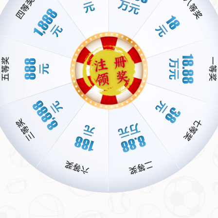
战术分析：主场优势与临场调整
从战术层面来看，AC米兰在主场的表现离不开教练组的临场调整。上
半场落后的情况下，教练团队果断改变了阵型，将重心放在中路渗
透，利用边路球员的速度牵制对手防线。这种策略为赖因徳斯的发挥
提供了空间，也让科莫的后防线疲于应对。
此外，圣西罗的主场氛围也起到了重要作用。每当球员完成一次精彩
配合或抢断时，现场球迷的欢呼声如潮水般涌来，为队员们注入了更
多动力。正是这种无形的力量，推动了AC米兰从落后到领先的转变。
案例对比：类似逆转背后的共性
回顾本赛季其他意甲强队的比赛，类似逆转剧情并不少见。例如尤文
图斯曾在对阵弱旅时也经历过先丢球后翻盘的情况，而他们的成功同
样离不开中场核心的调度能力。结合本次比赛，不难发现，像AC米兰
这样拥有强大精神属性和关键球员的队伍，往往能在困境中找到出
路。这也提醒我们，足球不仅是技术的比拼，更是意志力的较量。
未来展望：AC米兰冲击更高目标
这场对阵科莫的胜利，不仅为AC米兰带来了宝贵的3分，也进一步提
升了球队的士气。随着赛季深入，红黑军团需要在接下来的赛程中保
持稳定，尤其是面对强敌时，如何延续这种逆转精神将是关键。而作
为核心之一的
赖因徳斯
，显然还需要承担更多责任，帮助球队向冠军