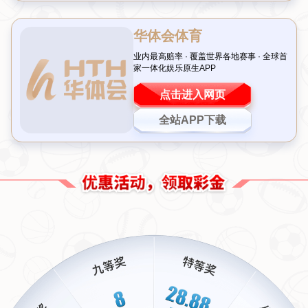
核心人物：赖因德斯传射建功 成逆转英雄
提到这场比赛，就不得不提
赖因德斯
。这位荷兰中场在本场比赛中展
现了极高的竞技状态，不仅在进攻端贡献了“传”和“射”，还在防守端
多次拦截成功，为球队的中场提供了坚实屏障。他的表现让人联想到
过去AC米兰中场的经典球员，如卡卡和皮尔洛，而他也用实际行动证
明了自己的价值。
有评论员指出，*“赖因徳斯的发挥是AC米兰本赛季的一个缩影，既有
技术又有斗志。”*这样的评价并非空穴来风，他在比赛中的冷静处理
和关键决策，直接决定了比赛的最终走向。可以说，没有他的出色表
现，红黑军团很难完成这场逆转。