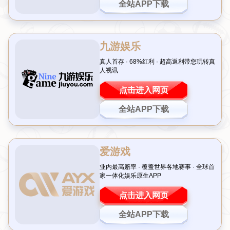
气往往直接影响心态、身体表现与团队协作。本文将深入探讨极端天
气对比赛状态的影响，并提出一些实用解决方案。
恶劣天气是潜在“隐形敌人”
无论是炎热高温、寒冷刺骨还是狂风暴雨，极端气候都会带来多方面
的不良影响。例如，高湿度会压迫呼吸系统，让选手感到费力；而低
温则可能导致肌肉僵硬，使动作迟缓且不灵活。
这些看似不起眼的小
细节，却能决定赛场上的胜负局面。
有一个耳熟能详的例子就是2022年卡塔尔世界杯部分球队直面高温问
题。不少球员因为持续接近40摄氏度环境上场，加速体力流失，同时
出现了频繁抽筋现象。这说明，不恰当应对外部环境将可能拖垮整个
队伍发挥。
心理因素升华压力感知
人的情绪和表现深受外界干扰，在糟糕天况下，这种干扰显得尤为突
出。当水浸赛道或者强风封堵视线时，参赛者容易产生焦虑、自我怀
疑以及专注困难情况。而这将进一步导致注意偏离或技术错误，引发
连锁效应甚至“崩盘门”。这种精神层面危机通常源自未提前演练该类
特别预案——也正因此强调主动准备的重要性不可忽略！