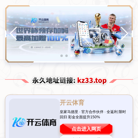
首页
>
新闻中心
新闻中心
公司新闻
行业动态
新闻中心
安东：天气成掣肘，我们难以迅速适应比赛节奏
作者：爱游戏官网
发布时间：2026-08-08T00:10:05+08:00
点击：
当气候条件成为竞技体育的一大挑战时，作为运动员，我们该如何应
对呢？安东这句话真实地反映了许多专业选手的心理困境：恶劣的天