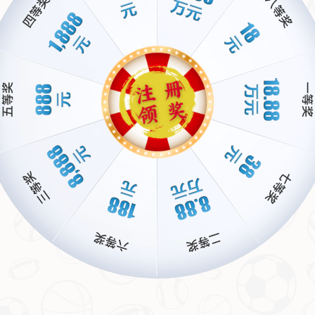
更重要的是，这种安排是否得到了球员和管理层的认可？有传言称，
部分队内人士已经开始对教练组的决策提出疑问，认为这样的配置不
够科学。如果这种分歧持续发酵，可能会影响到团队士气，尤其是在
目前曼联赛事成绩并不理想的情况下。
结语前的思考：合理性仍待验证