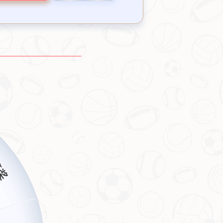
及资源倾斜，计划旨在让更多有潜质的本土人才脱颖而出，为
长环境。首先，联赛将联合国内外顶尖足球机构，开设专业化
为本土教练提供更多的
实战机会
，例如安排他们担任中超俱乐
区学习。这种“走出去”的模式，不仅能开阔视野，还能让他
的战术素养和团队管理能力，将一支普通的中超队伍带到了联
习，最终成为一名合格的主帅。他的经历告诉我们，本土
默耕耘的基层 coaches 也能获得展现自我的机会。
在技术和自信心上仍有不足，与国际一流水平存在差距。此外，如何平