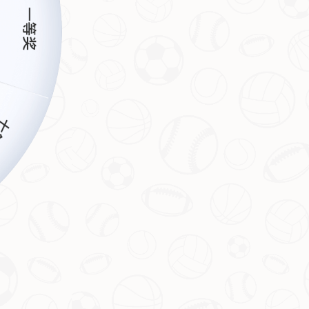
外籍团队带来的经验依然不可忽视。