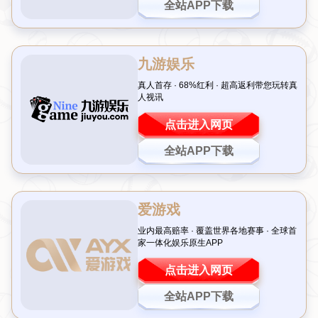
欧元的豪门球队
，在本赛季的欧冠半决赛中以1-2惜败，彻底无缘决
赛，也让他们的
队史首冠梦想
再一次破灭。更令人唏嘘的是，这已经
是他们连续多个赛季的
四大皆空
，无论是国内联赛还是杯赛，亦或是
欧洲赛场，都未能捧起一座奖杯。这场比赛不仅是技战术的失利，更
是对俱乐部管理、阵容配置以及心态调整的一次深刻拷问。让我们一
起回顾这场比赛，剖析这支豪门为何再次梦碎。
一、比赛回顾：1-2的遗憾落败
在欧冠半决赛的关键战役中，这支豪门球队面对强敌，虽然在控球率
和进攻数据上占据一定优势，但最终却以1-2的比分饮恨。比赛中，
他们在上半场率先破门，但防守端的漏洞让对手连扳两球，尤其是下
半场的失误，直接葬送了翻盘希望。
无缘欧冠决赛
的结果，不仅让球
迷心痛，也让这支身价不菲的队伍再次背负沉重的心理负担。
值得一提的是，这并不是他们本赛季第一次在关键时刻掉链子。从联
赛到国内杯赛，再到欧洲战场，类似的剧情反复上演。这样的表现不
禁让人质疑：
11.3亿的身价
究竟花在了哪里？是球员实力不足，还是
战术体系存在问题？
二、四大皆空：豪门的尴尬现状
对于一支投入巨大的顶级俱乐部来说，
四大皆空
无疑是最刺耳的标