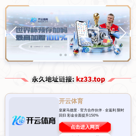
首页
>
新闻中心
新闻中心
公司新闻
行业动态
新闻中心
1-2！11.3亿豪门欧冠决赛梦断，四大皆空再续，队史首冠遥
不可及
作者：爱游戏官网
发布时间：2026-08-08T00:10:05+08:00
点击：
引言：豪门梦碎的遗憾之夜
在足球的世界里，投入与回报并不总是成正比。一支身价高达
11.3亿