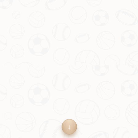
链接参考：
壹号娱乐『1 entertainment』下载网址 - 方APP
下载，注册即送彩金
上一篇:
甄伟执法再惹争议！海港队2场比赛现3大疑点，海牛队或提
申诉
下一篇:
樊振东担任上海禁毒大使，呼吁青少年：远离毒品，守护未
来！
联系电话：021-6444582 公司地址:内蒙古自治区通辽市霍林郭勒市珠斯花街道
Copyright 2024
爱游戏体育官方登录入口 - C7娱乐模拟器APP下载 AYX Sports
All Rights by
爱游戏官网