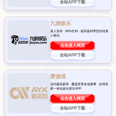
后关于阵容调整的讨论迅速升温。尤其是老将贺惯的去留问题，成为
球迷和媒体关注的焦点。此前有传言称贺惯可能北上加盟其他球队，
但最新消息显示，俱乐部或将重新考虑这一决定，贺惯有望继续留
队。本文将围绕“
海港惨败
”后的决策变化、贺惯的未来走向展开分
析，带您一探究竟。
一 海港惨败背后的阵容反思
上海海港在本赛季的表现本应是中超争冠的有力竞争者，然而最近的
一场失利却暴露了球队在防守端的诸多问题。尤其是后防线的配合失
误，让对手频频抓住机会得分。这场“
惨败
”不仅让球迷心痛，也让俱
乐部管理层开始重新审视现有阵容的合理性。作为后防线的重要一
员，贺惯虽然经验丰富，但状态起伏也引发了一些争议。有声音认
为，他的离开或许能为年轻球员腾出空间，但更多人认为，他在关键
时刻的稳定发挥仍是球队不可或缺的一部分。
这场失利的直接影响是，海港内部可能对之前的转会决策进行了重新
评估。据悉，此前关于贺慣“北上”的传闻并非空穴来风，但如今随着
球队战绩波动，管理层似乎有意“
收回成命
”，希望通过保留核心球员
来稳住军心。
二 贺慣留队可能性提升的原因分析