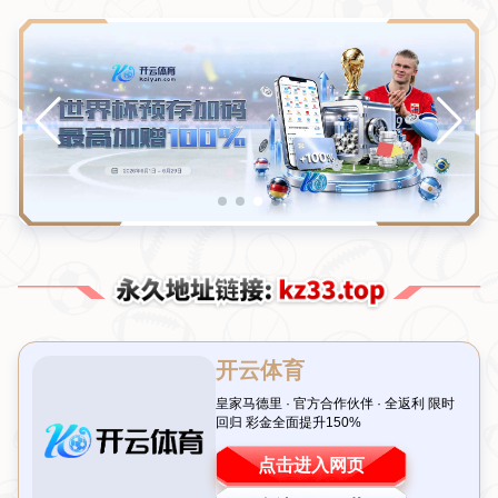
首页
>
新闻中心
新闻中心
公司新闻
行业动态
新闻中心
海港失利后或改变决定？贺惯留队可能性待定，北上计划未
决
作者：爱游戏官网
发布时间：2026-08-08T00:10:05+08:00
点击：
前言：海港失利引发阵容调整猜想
近期，上海海港在一场关键比赛中遭遇惨败，球队表现令人失望，赛