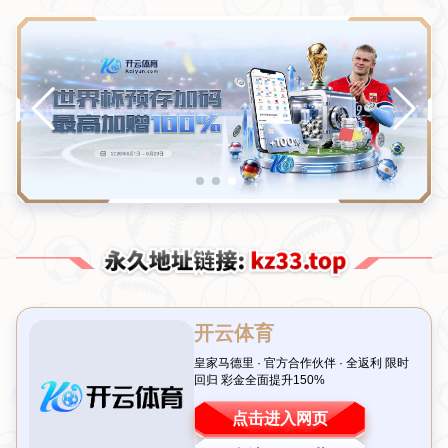
首页
>
新闻中心
新闻中心
公司新闻
行业动态
新闻中心
山东泰山对阵横滨水手：比赛结果预测与泰山队再现奇迹的
期待
作者：爱游戏官网
发布时间：2026-08-09T00:10:08+08:00
点击：
引言：山东泰山能否再创奇迹
在亚冠赛场上，山东泰山近期表现令人眼前一亮，尤其是上一轮的惊