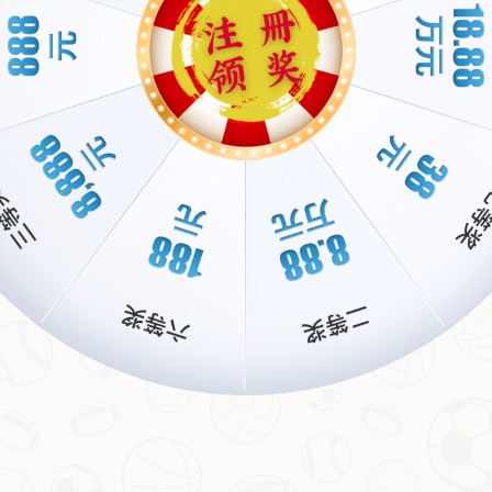
一揭晓。好消息是，凭借这笔丰厚的
补偿金
，以及俱乐部近年来稳定的运
角：情感与理性的交织
不提的是球迷的情感反应。对于勒沃库森的支持者来说，阿隆ソ的离开无
lmadrid 的粉丝则满怀期待，希望这位少帅能带来新的辉煌。不管怎样