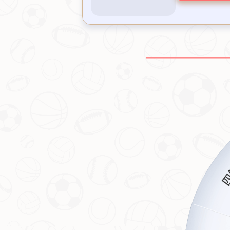
新篇章？
哈维-阿隆
甲赛场上屡
据可靠消息
拉菲尼亚数据与成就媲美2013年金球奖得
主C罗
这一转会之
仅是环境的
伊万选才新思路！国足迎战印尼或引入新
소无疑被视
面孔：19球8助欧洲联赛MVP或入选
二、超10
对于勒沃库
惊！梅西与巴萨历史性“餐纸巾合同”即将拍
在培养优秀
卖，起拍价高达273万
下一两位潜
以过去类似
8100万肥约加持+未婚妻绝美！卡秃人生巅
峰再战冠军
赛地位。虽
三、双方的
对于皇家马
联系爱游戏官网
而，如何快
而对于“药