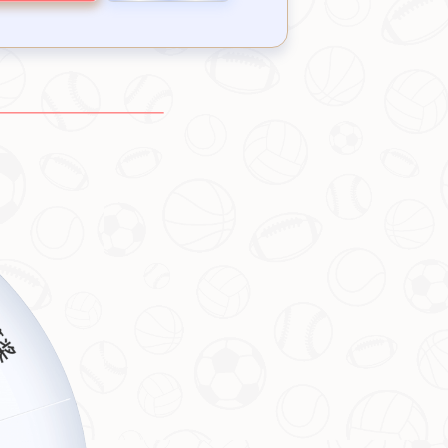
他同样展现了非凡的执教能力。在勒沃库森，他带领球队在德
欧洲足坛的顶级豪门，对任何教练而言都是无法拒绝的诱惑。
往伯纳乌执教。
业生涯的清晰规划。从德甲到西甲，从“药厂”到皇马，这不
重建与复兴的关键阶段，球队需要一位有远见的主帅，而阿隆
补偿金却能在一定程度上弥补空缺。这笔资金不仅是对 klub
近年来“药厂”在引援上表现得颇为谨慎，若能利用这笔钱签
击。
金，随后德比郡便利用这笔资金完成了阵容调整，最终保住了联
来说，绝对是一次重要的财务支持。
念注重控球和攻守平衡，这与皇马近年来的风格不谋而合。然
毕竟，伯纳乌的压力和期待远非一般球场所能比拟。
系？球员是否能适应新的管理方式？这些问题都将在接下来的