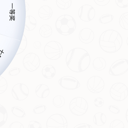
营，他们有足够的资本去应对这一变化。
疑让人感到遗憾，毕竟他在短时间内为球队带来了显著提升。
，足球世界的魅力就在于它的不可预测性，每一次变动都可能孕育新