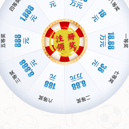
乏稳定性。以Gen.G为例，虽然他们在国内联赛中表现强势，但在关
键的国际赛事中往往掉链子，无法展现出应有的统治力。
最后，不可忽视的是心理压力和团队磨合问题。近年来，不少粉丝发
现部分LCK队伍在面对强敌时显得信心不足，甚至在比赛中暴露出明
显的决策失误。这或许与长期高强度训练导致的精神疲惫有关。
三、外部竞争加剧：其他赛区的崛起不可小觑
除了内部问题外，外界的竞争也在不断加剧。尤其是邻近的
LPL赛
区
，凭借庞大的人才储备和灵活多变的战术体系，已经成为S賽冠军
的有力争夺者。此外，随着北美和欧洲队伍逐渐找到自己的风格，以
及东南亚等新兴地区的快速成长，全球电竞格局正在发生深刻变化。
在这种背景下，如果
LCK
无法及时调整战略，其地位可能进一步受到
冲击。
值得一提的是，今年MSI上BLG战队的表现堪称惊艳，他们不仅展现
了强大的个人能力，还通过精准的前期入侵打乱了对手节奏。这种打
法正是当前版本的主流趋势，而反观部分
LCK
队伍，仍停留在传统的
防守反击思路上，结果可想而知。
四、未来出路：如何重拾昔日荣光？
面对当前的困境，
重振旗鼓
已成为摆在LCK面前的重要课题。首先，
需要更新战术理念，加强对新版本的研究，尤其是学习如何掌控前期