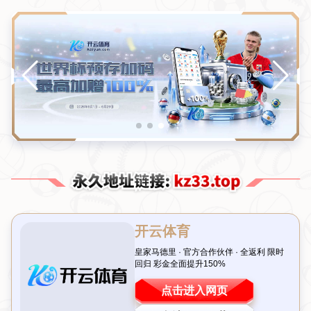
首页
>
新闻中心
新闻中心
公司新闻
行业动态
新闻中心
LCK赛区战绩下滑，赛区实力面临挑战
作者：爱游戏官网
发布时间：2026-08-09T00:10:08+08:00
点击：
引言：LCK的光环是否正在褪色？
曾经的LCK赛区，被誉为英雄联盟电竞的“王者之地”，无数世界冠军