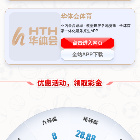
竞技体育中，高压环境是每位运动员必须面对的考验。当比分胶着或
被逆转时，巨大的心理负担往往让人难以保持平常心。张城瑞提到的
“
心态有些急
”，正是这种压力的直观体现。心理学研究表明，在高强
度对抗中，人体分泌的应激激素会显著增加，导致注意力分散、决策
失误。而对于团队运动而言，一个人的情绪波动还可能传染给队友，
进一步放大负面影响。
此外，长时间的高强度作战也会让体力透支，直接影响判断力。张城
瑞和他的队友们在前期的全力拼搏中消耗了大量精力，这或许是他们
在被扳平后无法迅速调整的原因之一。如何在体力和心理的双重压力
下找到平衡，是每一位职业运动员需要修炼的课题。
应对策略：从“心急”到“心稳”
面对类似的情况，运动员该如何避免因心态失控而影响表现呢？首
先，
培养心理韧性
是必不可少的。通过日常训练中的模拟高压场景，
可以帮助选手适应紧张氛围，从而在真实比赛中更好地控制情绪。其
次，教练和团队的支持也至关重要。当张城瑞提到“倾尽所有”时，我
们可以感受到他们背后付出的努力，但如果能在关键时刻得到教练的
战术指导，或许能更快稳住阵脚。
另外，个人层面的情绪管理技巧也不容忽视。例如，通过深呼吸或短
暂的自我暗示来缓解焦虑，这些小方法往往能起到意想不到的效果。