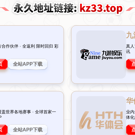
心
英媒：三笘薰锁定布莱顿未来，五年
作者：爱游戏官网
发布时间：2026-08-09T00:
薰续约背后的故事引发热议
上，来自日本的球星三笘薰再次成为焦点！据英国媒体最新报道，这位布
达近8万英镑。这一消息不仅让球迷振奋，也让人们对他在未来几年的表
无疑激励着无数人。那么，这次续约背后有哪些值得关注的细节？他的表