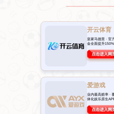
首页
>
新闻中心
新闻中心
新闻中
公司新闻
行业动态
引言：三笘
新闻动态
在英超赛场
同，周薪高
欧冠赛后冲突：约50名本菲卡球迷持棍棒
的成功故事
攻击国米球迷所在酒店
威尔希尔：阿森纳失误少，但巴黎擅长利