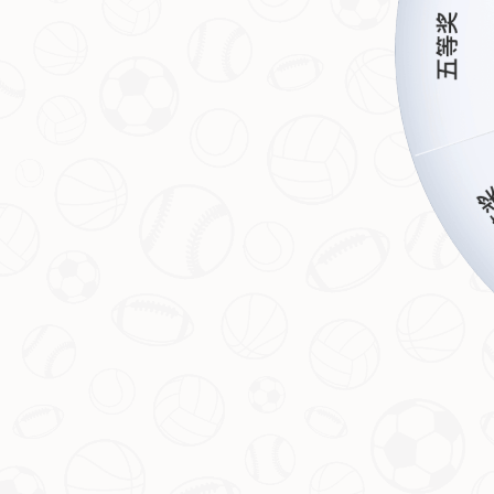
电话：021-6444582
手机：13870885942
邮箱：admin@zh-c7-ayx.com
地址：内蒙古自治区通辽市霍林郭勒市珠
斯花街道
续约细节：
根据报道，
薪球员之列
术，迅速成
值得一提的
时也巩固了
表现亮眼：
要说三笘薰
据对于一名
助攻直接帮