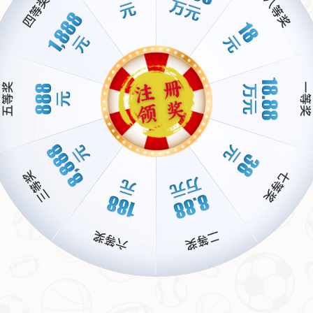
多次传球失误让进攻无疾而终。如果能更注重
快速反击
和
精准传
导
，或许结果会大不相同。
三、案例启示：如何化优势为胜势
回顾其他联赛中的类似案例，我们可以看到成功的经验。例如，在某
场欧洲联赛中，一支队伍在对手被罚下一人后迅速调整为433阵型，
通过两翼齐飞和高位压迫彻底击溃对方防线，最终以3:0锁定胜局。
这一案例表明，
果断变阵
和
保持攻击欲望
是扭转局面的关键。反观
光州队，如果能在关键时刻展现更多侵略性，或许就不会让胜利从手
中溜走。
此外，球员间的默契度和信任感也不可忽视。团队协作是足球的核
心，只有每个位置上的队员都能明确自己的职责，才能在关键时刻发
挥出最大战斗力。
四、未来的改进方向：找回攻击性的钥匙
对于光州队而言，这场失利是一次深刻的教训。要想在未来避免重蹈
覆辙，主教练需要在训练中加强球员的
心理素质
，让他们学会在大好
形势下依然保持专注与斗志。同时，针对不同比赛场景制定灵活的战
术预案，确保队伍无论面对何种局面都能迅速适应。此外，增强锋线
球员的终结能力，提升整体进攻效率，也是亟待解决的问题。
通过这些努力，相信光州队能够重新找回属于他们的锐气，在接下来