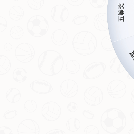
除了社交媒
手机：13870885942
时刻更显得
邮箱：admin@zh-c7-ayx.com
媒体的报道
地址：内蒙古自治区通辽市霍林郭勒市珠
众提供了一
斯花街道
对未来的
国际足联年
大。越来越
同时，国际
中，推动这
在这样的趋
文化交流的
总结：
通过对国际
互动，以及
这场盛典不
追逐。足球