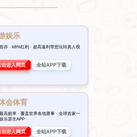
与荣耀交织的盛典回顾
10:06+08:00
点击：
奖项不仅仅是对运动员和教练的认可，更是对过去一年足球运
，感受着那些因拼搏与奉献而来的荣耀。在本文中，我们将从
体的互动、以及对未来的展望与影响。通过这四个方向，我们
情与梦想。
通常在巴黎或中立城市举行，场地的选择常常反映出国际足联