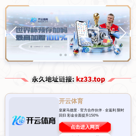
首页
>
新闻中心
新闻中心
公司新闻
行业动态
新闻中心
罗马伤病危机：斯莫林受慢性肌腱伤困扰，预计十月底回归
作者：爱游戏官网
发布时间：2026-08-06T00:10:06+08:00
点击：
引言：罗马的伤病阴云何时散去
在足球世界中，伤病总是球队最大的敌人之一，而对于意甲劲旅罗马