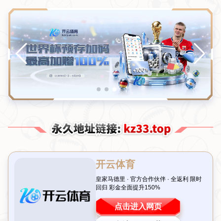
首页
>
新闻中心
新闻中心
公司新闻
行业动态
新闻中心
小因扎吉3年2度闯入欧冠决赛，即将获续约加薪！
作者：爱游戏官网
发布时间：2026-08-08T00:10:05+08:00
点击：
引言：国米复兴的幕后英雄
在国际米兰的复兴之路上，有一位名字无法被忽视——西蒙尼·因扎