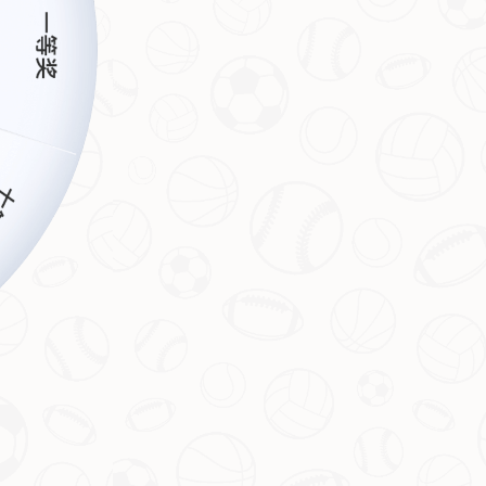
战的背后都体现了现代足球市场的复杂性。那
动这位中场大师？维拉又是否能凭借资金和联赛优势后来居上？随着夏季窗
的一部分。