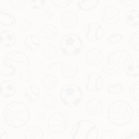
orld Cup
下一篇:
致敬：皇家马德里1号会员涅托逝世，终年100岁