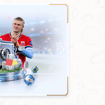
企业邮箱：admin@zh-c7-ayx.com
网
产品中心
新闻中心
联系爱游戏官网