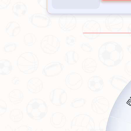
阵容不整迎战
场大脑，以
意愿也至关
据天空体育
阿隆索：选择今日宣布离队，时机恰到好
处
笃。那不勒
但能否成功
CUBA全国32强名单揭晓回顾历届八强团队
维拉的竞争
精彩历程与成就分析
就在那不勒
们不仅有雄
体彩试点“即时开奖”玩法，增强购彩乐趣
丰富的球员
相比于那不
体彩联合城市马拉松打造“健康+公益”新模
以及能否满
式
案例分析：
在足球转会
发挥了重要
联系爱游戏官网
说服梅西离
那不勒斯而
电话：021-6444582