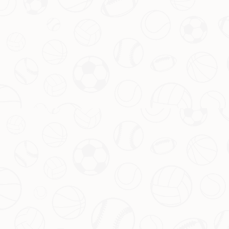
：
2025足球世俱杯在线直播-世界俱乐部杯滚球投注平台| Fifa Club W
红闪耀中日女排对决赛场