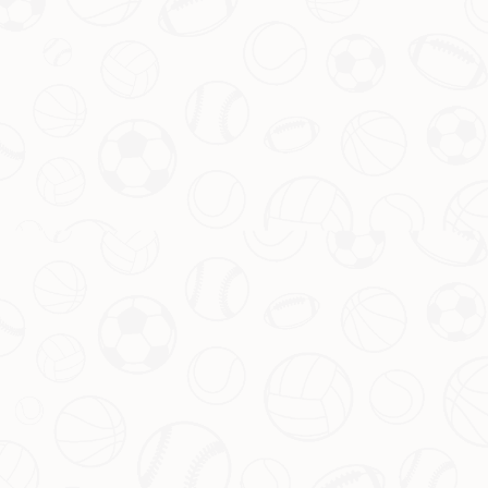
站点导航
上一篇:
中国