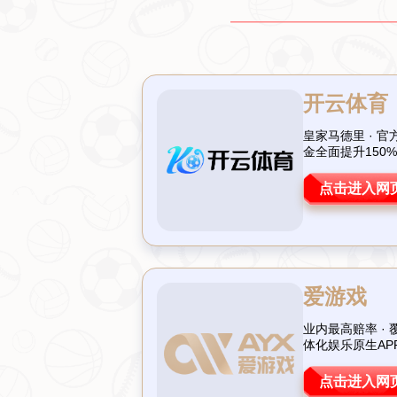
首页
>
新闻中心
新闻中心
新闻中
公司新闻
行业动态
引言：转会
新闻动态
在足球转会
内的重磅签
美洲杯为何五年四届历史变迁与举办频率
火花。那么
的由来解析
那不勒斯的
那不勒斯近
【国足前瞻】伊万奇招在手力争胜利 沙特