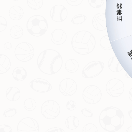
电话：021-6444582
手机：13870885942
邮箱：admin@zh-c7-ayx.com
地址：内蒙古自治区通辽市霍林郭勒市珠
斯花街道