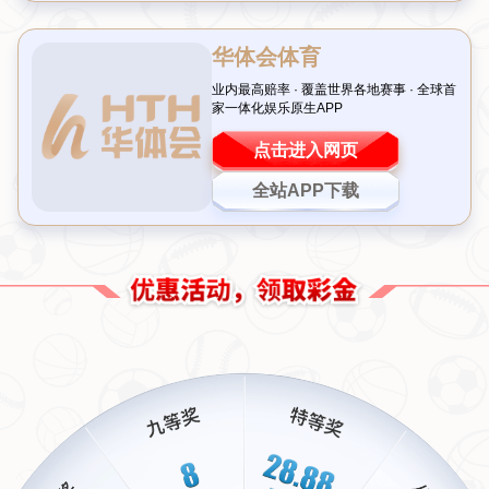
荣耀。而法国队，作为2018年冠军和2022年亚军，拥有姆巴佩这样
的顶级球星，实力不容小觑。这些队伍的表现将成为比赛的一大看
点。
新兴力量：黑马潜力的崛起
除了传统强队，一些新兴力量同样值得关注。非洲区的尼日利亚、摩
洛哥等队伍近年来在国际赛场频频制造惊喜，尤其是摩洛哥在2022年
卡塔尔世界杯上的四强表现，让人刮目相看。而在亚洲区，除了日
本、韩国等常客外，像沙特阿拉伯这样的队伍也在不断进步。他们的
战术纪律性和团队配合，或许能在2026年带来意想不到的结果。
东道主优势：北美三国的主场之战
作为东道主，美国、加拿大和墨西哥自动获得参赛资格。对于这三支
队伍来说，主场作战不仅是荣誉，更是巨大的动力。美国男足近年来
进步显著，年轻球员在欧洲联赛中的历练让他们具备了更强的竞争
力；而墨西哥作为中北美地区的传统劲旅，主场气氛将是他们的最大
武器。至于加拿大，尽管整体实力稍逊，但他们在2022年世界杯上的
表现已证明自己并非陪跑者。三国联手举办，究竟能在主场掀起怎样
的波澜？让我们拭目以待。
案例分析：中国队的晋级可能性探讨
以中国男足为例，虽然过去多次冲击世界杯未果，但2026年亚洲区名