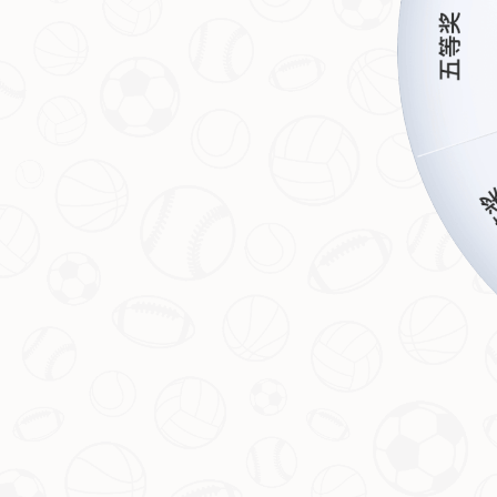
电话：021-6444582
手机：13870885942
邮箱：admin@zh-c7-ayx.com
地址：内蒙古自治区通辽市霍林郭勒市珠
斯花街道
迪亚斯在利
自2022
尤其是在克
和助攻，但
此外，随着
可能性将进
为何夏季转
据斯基拉的
力和创造力
理想人选。