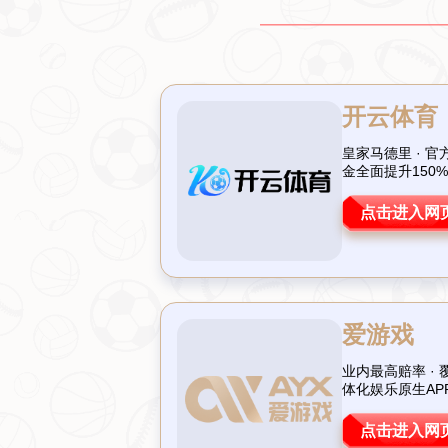
首页
>
新闻中心
新闻中心
新闻中
公司新闻
行业动态
引言：利物
新闻动态
随着夏季转
年夏天告别
欧冠焦点战：巴黎对阵米兰，死亡之组谁
斯-迪亚斯
将脱颖而出？
穆勒：揭秘成功背后的奥秘，拜仁无可比