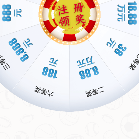
物浦的表现与现状
年1月从波尔图加盟利物浦以来，路易斯-迪亚斯迅速成为球队左翼的重要一
洛普的战术体系中，他的突破和压迫能力完美契合了红军的高强度打法。
伤病和状态波动让他未能完全展现最佳水平。这或许是转会传闻的一个重
新帅阿尔内-斯洛特的到来，利物浦的战术风格可能发生变化。如果迪亚
一步增加。
会有望成行
消息，多家欧洲豪门已经对迪亚斯表现出了浓厚兴趣，其中包括西甲豪门
，认为他能为球队进攻端注入新的活力。特别是巴萨，他们一直在寻找一