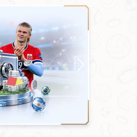
企业邮箱：admin@zh-c7-ayx.com
网
产品中心
新闻中心
联系爱游戏官网