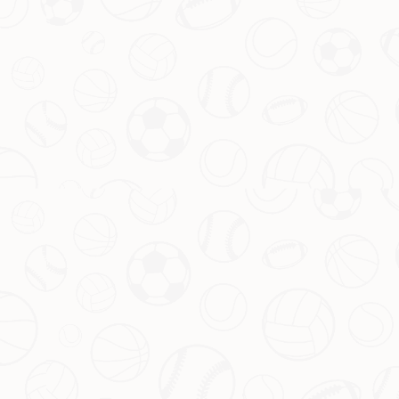
利物浦方面也可能出于财务考量或阵容重建的需求，选择在夏窗出售这位
，若迪亚斯本人表达了寻求新挑战的意愿，转会的可能性将进一步提升。
案例分析
者中，巴塞罗那似乎是最有可能的下家。他们近年来致力于年轻化阵容，
例如库蒂尼奥从利物浦转投巴萨，虽然最终结果并不理想，但也证明了红
关注的去向是巴黎圣日耳曼。随着姆巴佩的离队，大巴黎急需填补进攻端
盟或能与内马尔等人形成默契配合，为球队带来新的化学反应。
的双重关注
球迷而言，迪亚斯的潜在离队无疑是一个令人不安的消息。他不仅是球队
，正如当年苏亚雷斯和斯特林的离开一样，或许这也是俱乐部迈向新阶段
一大焦点。
安菲尔德继续证明自己，还是奔赴新的联赛开启职业生涯新篇章，迪亚斯
在俱乐部的战术布局和市场策略。
：
Crown Sports·皇冠体育官网APP下载 - 在线网页版登录入口