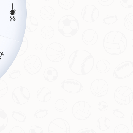
员。他以出色的速度、盘带技术和进球能力赢得了球迷的喜爱。
然而，本赛季迪亚斯的表现略显起伏，尽管仍贡献了关键进球
要背景。
斯无法适应新体系，或者俱乐部有意调整阵容结构，他的离队
巴塞罗那和巴黎圣日耳曼。这些俱乐部看中了他在边路的爆发
名能够替代部分位置角色的攻击手，而迪亚斯的风格被认为是