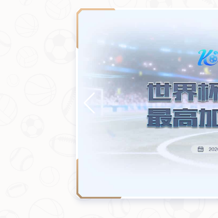
咨询热线：021-6444582