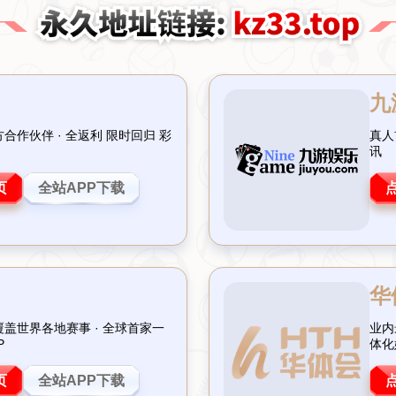
心
斯基拉：路易斯-迪亚斯或将在夏
作者：爱游戏官网
发布时间：2026-08-06T00:
浦边锋转会传闻引发热议
会窗口的临近，关于利物浦球星路易斯-迪亚斯的未来成为足坛热议话题
安菲尔德球场。这一消息无疑让球迷们心生疑虑：迪亚斯为何可能离队？
转会传闻
的背后原因及潜在去向，为您带来最新分析。