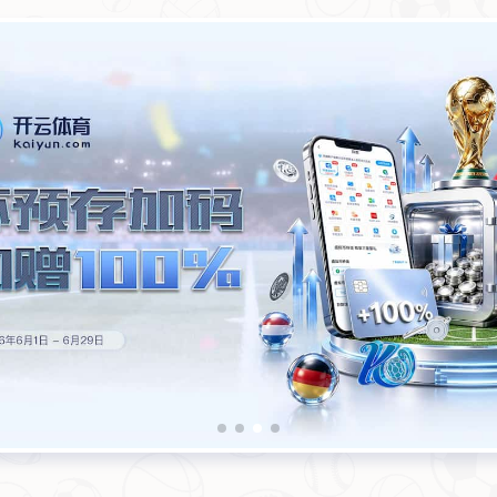
网站首页
关于爱游戏官