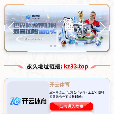
首页
>
新闻中心
新闻中心
公司新闻
行业动态
新闻中心
沙特豪掷千金！ESPN：夏窗或迎萨拉赫等英超顶级球星加
盟
作者：爱游戏官网
发布时间：2026-08-08T00:10:05+08:00
点击：
引言：沙特资本瞄准英超顶级球星
近年来，沙特阿拉伯在足球领域的投资力度不断加大，从俱乐部运营