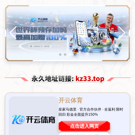
首页
>
新闻中心
新闻中心
公司新闻
行业动态
新闻中心
国足18强赛对手备战忙 沙特巴林征战海湾杯
作者：爱游戏官网
发布时间：2026-08-08T00:10:05+08:00
点击：
引言：国足备战遇挑战 对手赛程密集引关注
随着国足晋级世预赛18强赛，球迷们的期待与压力并存。然而，备战