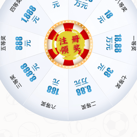
四、公众期待：公平与人性化的平衡点何在
不可否认的是，赵心童的故事引发了公众对于体育管理机制的新思
考。一方面，大家希望看到年轻运动员得到更多机会，尤其是像他这
样具备国际竞争力的选手；另一方面，规则的存在是为了维护整个行
业的秩序，如何在两者之间找到平衡，成为摆在中国台协面前的一道
难题。
此外，这次事件也提醒我们，运动员在追求成绩的同时，更应注重职
业操守，避免类似的违规行为。只有这样，才能真正赢得尊重，并为
自己的职业生涯铺平道路。
五、未来展望：赵心童路在何方