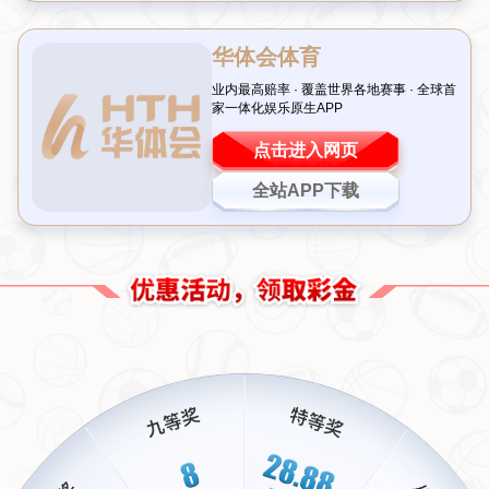
论运动员在其他领域取得怎样的成就，国内的管理制度都不会轻易动
摇。
从法律和规则的角度来看，这种立场不无道理。体育管理机构需要维
护规则的严肃性，若因个例成绩而随意更改处罚，可能导致制度公信
力的下降。换句话说，赵心童夺冠虽令人振奋，但并不能直接成为撤
销或减轻禁令的理由。
三、案例对比：违规与成就如何平衡
为了更清晰地理解这一问题，我们不妨看看类似案例。在国际体坛
中，不乏运动员因违规受罚后仍取得优异成绩的情况。例如，某知名
游泳选手曾因兴奋剂问题被禁赛，但在复出后依旧摘金夺银。然而，
其原有的处罚并未因此被撤销，而是严格执行。这说明，竞技体育
中，
规则高于一切
，成就与过错往往是两条平行线，无法相互抵消。
回到赵心童的事件，尽管其夺冠展现了个人实力，但若要解除禁令，
可能还需要更多程序上的审视，而非单纯依赖成绩说话。