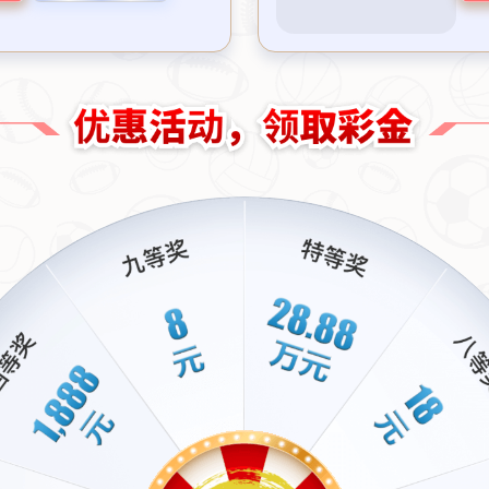
事的普及，观众对专业化、个性化的解说需求日益增加。传统的解说员固
角和活力。此次
电竞解说大赛
的举办，正是为了发掘这些尚未被发现的潜
向“台前”的机会，让每一个热爱电竞的人都能有机会成为行业的参与者。