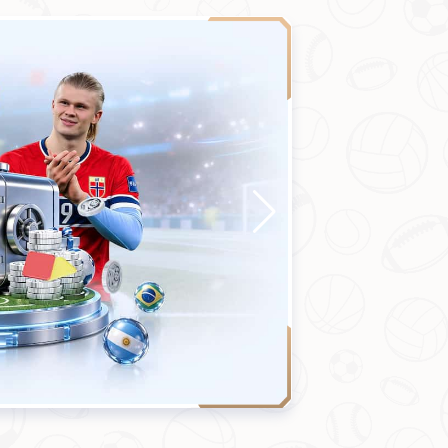
企业邮箱：admin@zh-c7-ayx.com
网
产品中心
新闻中心
联系爱游戏官网