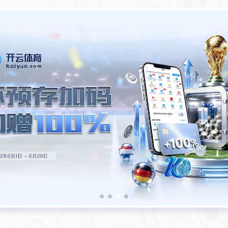
网站首页
关于爱游戏官