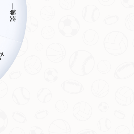
增，但真正能胜任高水平赛事的优秀解说员却供不应求。赛事
业的关注度，推动
新生代主播力量
的成长。
选的海量报名，到复赛的实战模拟，再到决赛的现场直播点