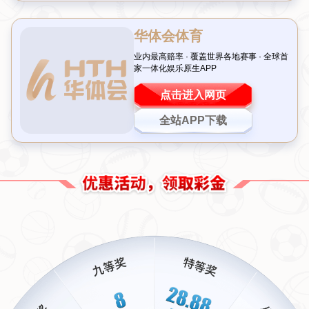
案例分析：历史上的类似困境如何影响球队
回顾NBA历史，不乏因核心球员受伤而导致战绩滑坡的案例。以
2018-19赛季的金州勇士为例，当杜兰特在季后赛中遭遇跟腱断裂重
伤时，尽管库里等人拼尽全力，勇士最终还是未能卫冕冠军。类似的
情况也发生在曾经的雷霆队，威斯布鲁克的短暂缺阵就曾让队伍陷入
连败泥潭。这些例子告诉我们，当一支依赖明星球员的队伍失去核心
时，往往需要极强的团队韧性才能渡过难关。
而对于现在的独行侠来说，他们是否具备这样的韧性，仍是一个未知