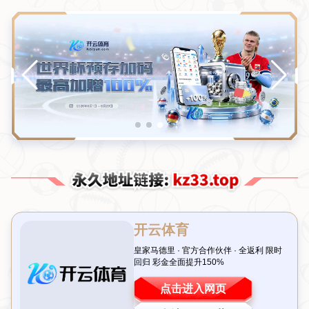
首页
>
新闻中心
新闻中心
公司新闻
行业动态
新闻中心
欧文伤退恐赛季终结 独行侠前景一片黯淡
作者：爱游戏官网
发布时间：2026-08-06T00:10:06+08:00
点击：
引言：独行侠的危机时刻来临
当基德教练在赛后发布会上低头沉默，球迷们的心也跟着沉到了谷