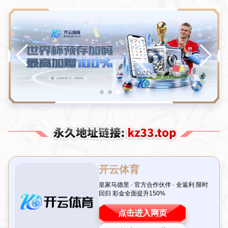
首页
>
新闻中心
新闻中心
公司新闻
行业动态
新闻中心
世界杯淘汰赛火热进行，战术对决愈发激烈
作者：爱游戏官网
发布时间：2026-08-09T00:10:08+08:00
点击：
引言：赛场风云 谁主沉浮
每逢世界杯淘汰赛阶段，全球球迷的热情都被点燃，比赛的紧张氛围