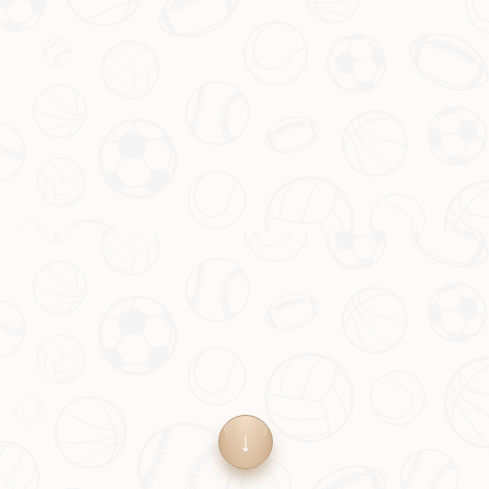
率、区域控制力等数据的深度挖掘，教练团队能够制定更加科学的应
对方案。例如，一支欧洲强队在本届赛事中的表现令人眼前一亮，他
们利用数据分析发现对手在中场切换节奏时的漏洞，随即采取了针对
性压制，最终掌控了比赛主动权。
这种
数据驱动
的战术布局，不仅提升了比赛效率，也让传统的经验主
义逐渐被科学方法取代。可以预见，在未来的赛事中，这种趋势只会
愈发明显，而那些善于运用新技术的球队，往往能在激烈的竞争中占
据先机。
上一篇:
英雄联盟手游全球赛程正式发布
下一篇:
8100万肥约加持+未婚妻绝美！卡秃人生巅峰再战冠军
联系电话：021-6444582 公司地址:内蒙古自治区通辽市霍林郭勒市珠斯花街道
Copyright 2024
爱游戏体育官方登录入口 - C7娱乐模拟器APP下载 AYX Sports
All Rights by
爱游戏官网