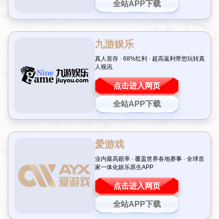
在上海滩的惊艳表现，彻底点燃了球迷的热情。他们以硬碰硬的姿
态，成功掀翻强大的海港队，不仅展现了球队的斗志，更让人看到了
他们直追申花的雄心。这场比赛不仅仅是一场胜利，更像是成都蓉城
向中超强队发起的挑战书。接下来，让我们一起剖析这场比赛的亮
点，看看成都蓉城是如何在客场扬威的。
一、硬碰硬的战术对决 成都 Rongcheng 的胜利秘诀
这场比赛中，成都 Rongcheng 以顽强的防守和精准的反击，成功压
制了海港队的进攻。面对对手的主场优势，他们并没有选择保守，而
是采取了
高位逼抢
和
快速转换
的策略。从开场哨声响起的那一刻起，
成都球员就展现出不畏强敌的气势，尤其是在中场的拼抢中，他们几
乎没有给海港核心球员任何喘息的机会。
值得一提的是，主教练在战术布置上的大胆创新。他针对海港队的边
路突破制定了专门的防守方案，有效限制了对手的传切配合。数据统
计显示，成都 Rongcheng 在本场比赛中的抢断次数高达15次，这一
数字足以证明他们的拼搏精神。