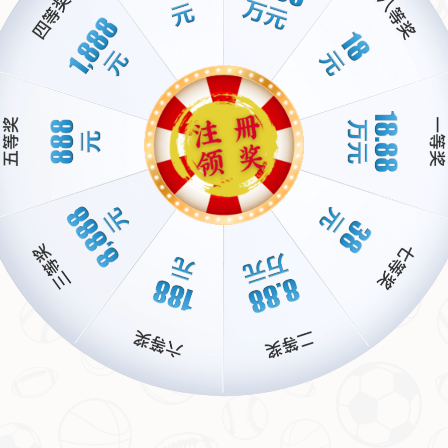
三、为何成绩被低估：舆论与期望的双重夹击
不可否认的是，作为“红魔”主教练，高期望值是无法回避的话题。自
弗格森时代结束后，每一位继任者都被拿来与那段辉煌岁月对比。无
论是莫耶斯、范加尔，还是后来的穆里尼奥和索帅，都难以逃脱这种
“历史包袱”。对于ソ帅而言，作为一名前球员，他的身份本应带来更
多情感支持，但恰恰因为这份情怀，外界对他的要求反而更加苛刻。
此外，现代足球舆论环境的快节奏也放大了负面声音。每一次失利都
会被无限放大，而像联赛第二、欧冠资格这样的稳定表现却往往被忽
视。这种现象，或许正是他口中所说的“成绩其实不错”的背后逻辑。
四、案例分析：对比其他名帅的数据
为了更直观地理解ソ帅的表现，不妨将其与同期其他英超名帅的数据
进行对比。以2019-2021两个完整赛季为例，マン聯在积分榜上的表
现仅次于瓜迪奥拉的 Manchester City 和克洛普的 Liverpool。这意味
着，在资源和阵容深度不如对手的情况下，他依然保证了队伍的基本