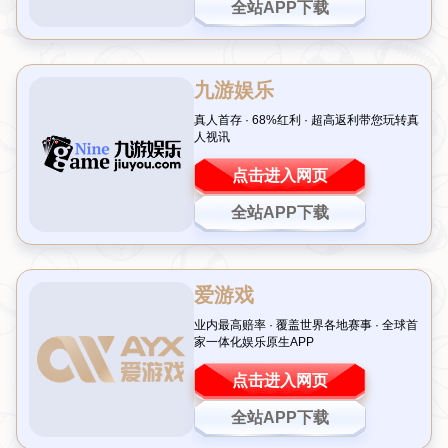
往成为球迷和媒体热议的话题。近日，前曼联主帅索尔斯克亚（索
帅）在一次采访中表示，自己执教红魔期间的成绩其实并不差，甚至
还引用了穆里尼奥（穆帅）的一些观点来佐证自己的看法。这番言论
迅速引发讨论：索帅的执教时期究竟如何？他的成绩是否真的被低
估？本文将围绕这一主题，深入剖析索帅在曼联的执教表现，并探讨
其言论背后的意义。
一、索帅的成绩单：数据说话
回顾2018年至2021年，索尔斯克亚作为曼联主教练的三年时光，虽
然未能带领球队赢得任何重要冠军，但其整体表现并非一无是处。数
据显示，索帅在英超联赛中取得了稳定的排名，球队连续多个赛季进
入前四，确保了欧冠资格。尤其是在2020-2021赛季，曼联以联赛第
二的成绩收官，这是自弗格森爵士退休后较为出色的表现之一。此
外，他在欧联杯中也率队闯入决赛，尽管最终不敌比利亚雷亚尔，但
这一成绩仍显示出一定的竞争力。
值得一提的是，索帅时期的转会操作也颇具亮点，例如引进布鲁诺·费
尔南德斯（B费），后者迅速成为球队核心，为进攻端注入了活力。
这些事实表明，
ソ帅在稳定球队方面确实有功劳
，而非外界批评的那
样“一事无成”。