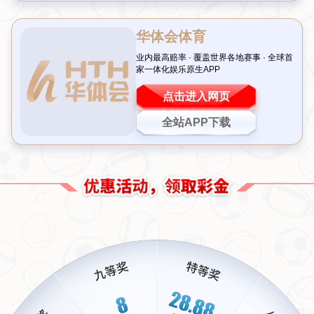
二、穆帅的支持：一种特殊的认同
有趣的是，索帅在近期采访中提到，穆里尼奥曾表示过类似看法，认
为他在曼联的工作环境充满挑战，但取得的成果却常被忽视。
穆帅作
为另一位曾饱受争议的红魔主帅
，对俱乐部内部问题有着深刻理解。
他曾在离任后多次公开批评俱乐部的管理结构，认为主教练在这样的
环境下很难完全施展拳脚。结合这一背景，索帅引用穆帅的话语，似
乎是在暗示自己同样面临了外部因素的掣肘，而非单纯能力不足。
例如，在球员管理上，索帅需要处理更衣室内的复杂关系，同时应对
高昂转会费带来的期待压力。尽管如此，他依然让年轻球员如格林伍
德得到了充分锻炼，这一点也为俱乐部长远发展奠定了基础。