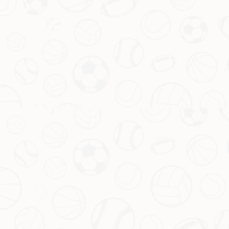
析：斯内德的致命一击
这场比赛的亮点人物，非斯内德莫属。他在第92分钟的一记远射，不仅锁
度兼备，直接击溃了法国门将库佩的心态。通过这场比赛可以看出，斯内
后来转会国际米兰并帮助球队夺得欧冠奠定了基础。
义：一场胜利的影响
洲杯 Holland vs France
的对决，不仅仅是小组赛的一次交锋，更是对
，虽然他们在四分之一决赛不敌俄罗斯，但橙衣军团的进攻风格给球迷留
们在后续几年进行重建，最终在2018年世界杯上重回巅峰。
典之战，我们看到了足球的魅力所在——不仅是技术的比拼，更是意志和
s France
的精彩瞬间，都能让人感受到那份激情与热血。
25五一档票房惨淡，跌幅超50%，无片破2亿，中国电影是否已步入寒冬？