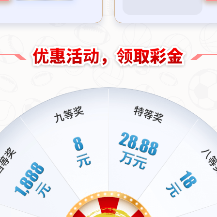
斯内德为核心，配合默契。在小组赛第二轮，两队的交锋成为决定出线形
一场荣誉与实力的较量。
暴：荷兰队的完美表现
，荷兰队展现出了惊人的进攻火力。第9分钟，库伊特头球破门，为球队
精准调度，让法国防线疲于奔命。最终，荷兰以
4-1
的比分大胜对手，这场
的碾压，更是战术层面的完胜——荷兰队的快速反击与高位逼抢让法国队
利：阵容问题还是心态失衡
，尽管拥有豪华阵容，但他们在场上的表现却令人失望。亨利虽然打入一
分析认为，主教练多梅内克的排兵布阵存在问题，尤其是在中场控制力不
队内部的一些隐患，成为他们在本届赛事中未能走远的重要原因。