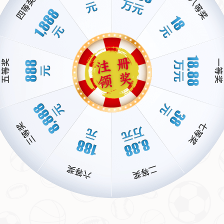
有观点认为，国足的结构性问题，比如青训系统的不健全和人才储备
的不足，是影响其表现的主要原因。瓜迪奥拉的引入能够在短期内提
升战术思维，但长期的提升还依赖于整体足球环境的改善。因此，国
足是否能够充分利用瓜迪奥拉的优势，仍然是一个未知数。
国足的现状与水平
从整体水平来看，国足在亚洲乃至世界范围内都处于较为落后的状
态。尽管在国际赛事中，时而能够有惊艳的表现，但整体的稳定性和
一致性不足，这使得国足球迷对球队未来的期望常常受到挫折。
定期参与国际比赛是提升球队水平的重要手段，而国足在这一点上面
临着严峻的挑战。南方和北方不同的足球文化、对待足球的态度以及
投入的资源，都是国足难以形成合力的原因。瓜迪奥拉虽在战术和理
念上有自己的优势，但国足的整体现状仍需要时间来调整和改善。
此外，国内联赛水平也直接影响到国足的表现。目前，较高水平的外
援占据了许多球队首发位置，国内年轻球员的发展空间受到限制。这
也使得国足在国际赛事中的表现难以令人满意，在这样的环境下，瓜
迪奥拉的愿望似乎并不容易实现。
文化适应与公众认知
作为世界级教练，瓜迪奥拉的职业素养与文化底蕴无疑是其成功的重