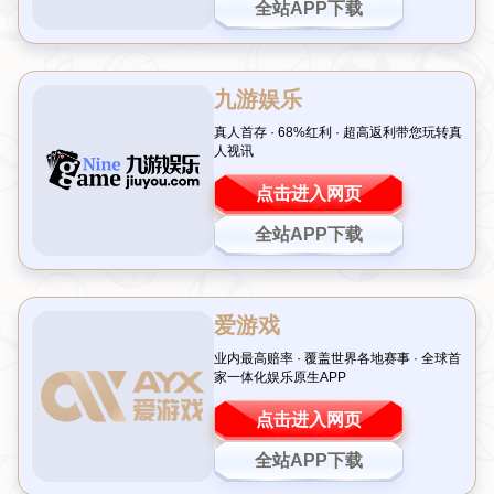
反映了他对中国足球潜力的看好。然而，由于各种原因，瓜迪奥拉的
理想并未得到应有的青睐，这其中既有现实的制约，也有深层次的管
理和文化问题。本文将从瓜迪奥拉的执教能力及其对国足的影响、国
足当前的水平与状况、文化适应性及公众认知、以及中国足球管理体
制的限制四个方面来详细探讨这一复杂现象，从而揭示瓜迪奥拉为什
么在追求执教国足理想的道路上遭遇重重挑战。
执教能力与国足发展
瓜迪奥拉在俱乐部执教生涯中取得了辉煌的战绩，他的战术思想和球
员管理能力使多支球队如巴萨、拜仁、曼城等都达到了辉煌的成就。
他在足球领域的战略眼光和精准的战术布置，无疑能为国足带来新的
活力。