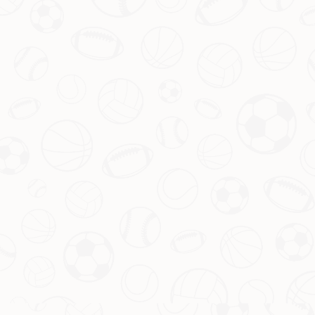
管理体制与资源分配
中国足球的管理体制相对复杂，各种利益关系交织，使得决策过程往
往受到影响。即使瓜迪奥拉期望执教国足，但缺乏合理的支持与资
源，也会导致其执教效果大打折扣。
长久以来，中国足球在资源分配上的不平衡，使得优秀的教练和球员
难以集结。瓜迪奥拉的引入，意味着他需要一个良好的工作和训练环
境，这对整个管理层的协调能力提出了考验。如果管理体制难以适应
其执教风格和要求，那么他执教的理想将会难以实现。
再者，足球发展需要长久的投入和规划，而不是短期的功利主义。瓜
迪奥拉希望建立的机制和系统，或许需要更高层面的改革和支持，才
能帮助国足实现长远目标。因此，国足能否获得瓜迪奥拉的执教，取
决于管理层是否愿意进行必要的变革。
总结：
瓜迪奥拉渴望执教国足参加世界杯的愿望，既是对中国足球潜力的认
可，也是对国足现状的一种期待。然而，他在这一过程中面临的现实