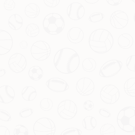
纳的这一胜利在联赛积分榜上的意义不容小觑。击败巴萨不仅为赫罗纳积
的竞争力至关重要。这样的成绩可能会吸引新的赞助商或投资者，对足球
胜利还让赫罗纳获得了一定的社会关注度与认可，这可能为后续的引援和
而提升，为未来的发展奠定坚实的基础。
锁反应
场逆袭犹如一石激起千层浪，对整个联赛的格局可能产生深远的影响。首
比赛中，任何球队都有可能创造奇迹，这给予了所有球队更多的激励去追
的失利也会对球队的战术进行反思和调整。作为传统豪门，巴萨需要重新
自我反省有助于球队巩固自身的优势，避免再度出现类似的失误。
纳的成功逆袭可能会激励更多的“黑马”球队迎头赶上，尤其是在联赛竞争