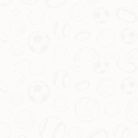
势也可能因
总结：
赫罗纳在这
来的士气提
展望未来，
迎来更多挑
示。
上一篇:
阿尔
联