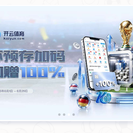
网站首页
关于爱游戏官