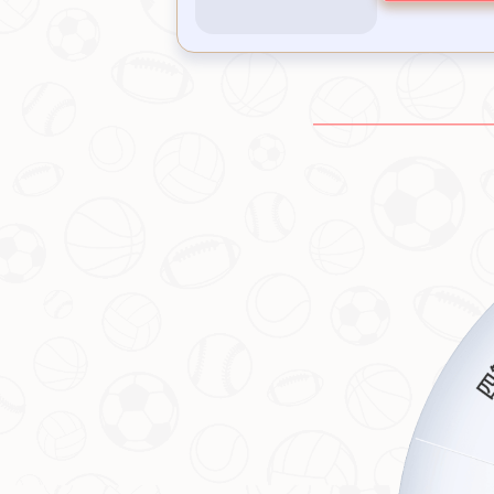
进球，令人
前洋溢着兴奋喜悦氛围
其次，赫罗
分准备和战
欧冠赛后冲突：约50名本菲卡球迷持棍棒
攻击国米球迷所在酒店
最后，赫罗
下，赫罗纳
巴萨的失
文班取代杜兰特？全明星首发名单掀起热
议
巴萨在这场
人不力，导
卡拉格直言不讳：拜仁，快阻止曼城卫冕
其次，巴萨
欧冠！
巴萨在中场
最后，巴萨
海港 ｜ 主场终结连败！维塔尔进球后伤
表现显得急
退，蒯纪闻替补表现亮眼
联系爱游戏官网