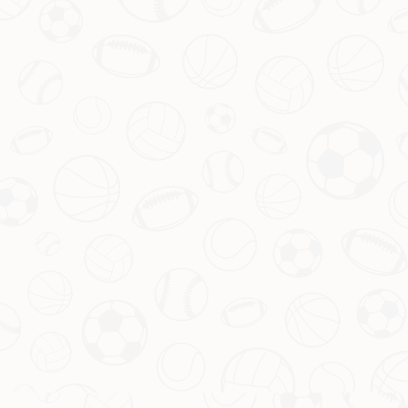
此外，CUBA注重沟通与交流，在比赛中体现的团队合作精神，也值
得青少年学习。在多次比赛中，球员们不仅仅是展现个人才能，更是
训练他们的团队协作能力。这种精神已经渗透到校园的各个角落，影
响着大学生的价值观与人生观。
由此可见，CUBA不仅是单纯的比赛，更是一种文化传承与交流的载
体。对于广大青年来说，参与其中的经历，将会是他们成长过程中一