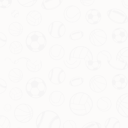
源，使得球队可以在更高的起点上进行发展。
对青年篮球的影响
CUBA作为大学生篮球的重要赛事，对全国青年的篮球热情和参与度
起到了巨大的推动作用。许多在CUBA中表现优秀的球员，转身步入
职业联赛，为中国篮球的发展培养了大量人才。这也成就了越来越多
的大学生对篮球的追逐和热爱。