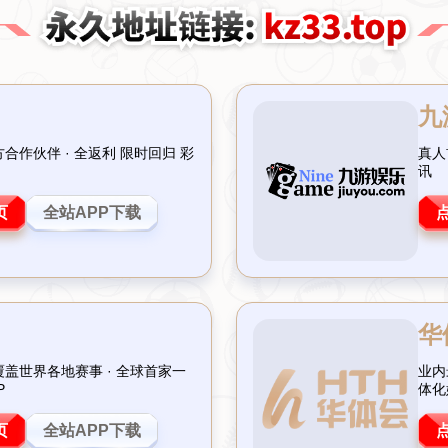
心
丁俊晖打破4年首轮魔咒，10-7力克
作者：爱游戏官网
发布时间：2026-08-06T00:
晖强势回归，打破四年魔咒
锦赛的赛场上，丁俊晖的名字总是能掀起一阵热议。作为中国斯诺克的领
乎成了他的“魔咒”，始终无法突破。而这一次，在与舒尔第的较量中，丁
仅是一场胜利，更是他对过往低谷的彻底告别。让我们一起走进这场激动