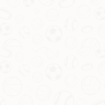
比赛悬念陡增。当时不少观众都担心，是否会重演过去的“被逆
，同时在进攻端更加果断，最终稳住了局面。
冷静的心态一路杀入决赛。虽然最终未能夺冠，但那种大心脏的
力，或许将成为他在本届赛事中走得更远的关键。
对手，而每一场对决都将是全新的考验。但从与舒尔第一战的
，还是细致的防守策略，都展现了他全面的技术能力。
。而这一次的突破，无疑为这样的期待增添了更多可能。
：巴黎夺冠姆巴佩或心潮起伏；恩里克助力多纳鲁马焕发新生