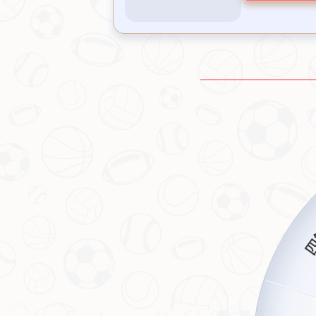
潜在离队
斯帕莱蒂：拒绝沙特天价邀约，只因足球
理念不合
【英超】法老双响笑傲江湖，利物浦3-2力
克圣徒，31分高居榜首
致敬，教授！温格：为助阿森纳清偿债
务，我选择坚守到底
巴特勒离队风波中，希罗关键时刻力挽狂
澜，热火复仇魔术！
联系爱游戏官网