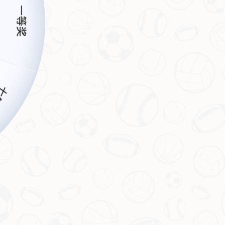
一开始就充满了悬念。丁俊晖在开局阶段展现了极佳的状态，凭
反击，甚至一度将比分迫近，但丁俊晖没有给对手太多机会。
更是心态的体现。
台，让现场观众为之沸腾。这种状态让人不禁联想到他巅峰时
连续四次止步首轮，这不仅让粉丝感到遗憾，也让他背负了巨大
，他终于用行动证明了自己。
后所言：“我一直在努力调整，这次终于迈过了这一步。”这