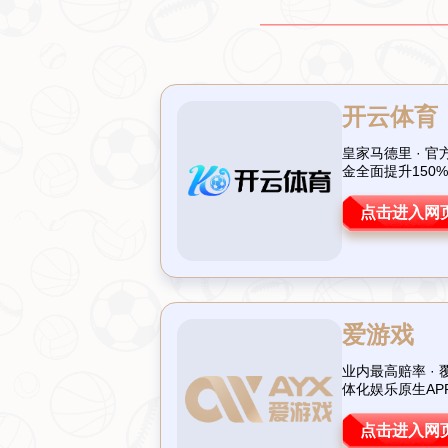
首页
>
新闻中心
新闻中心
新闻中
公司新闻
行业动态
引言：世界
新闻动态
每届世界杯
瞠目结舌的
加纳乔对比C罗同期进球数据：时代风格与
跟随本文一
比赛节奏存在差异
一、进球狂
在最新的FI
角球绝技破网 内马尔喜获首粒'奥运金球