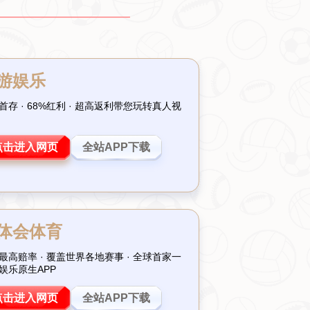
多项历史记录被打破
10:06+08:00
点击：
沸腾！这份报告不仅回顾了比赛的精彩瞬间，还揭示了多项令人
章再次被改写。想知道哪些记录被打破？哪些数据让人惊叹？
了近几届的新高，场均进球数甚至逼近历史最佳水平。尤其是