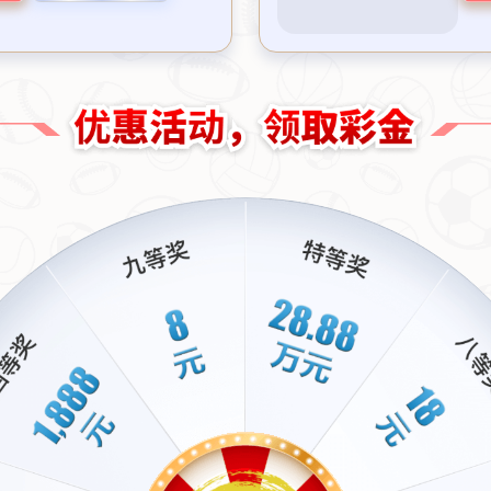
段，多场比赛上演了高比分对决，让球迷大呼过瘾。比如某支传统强队在一
也为本届赛事增添了一抹亮色。这种进攻火力的爆发，体现了现代足球战
数创新高 全球热情不减
的精彩表现，场外的关注度同样令人震撼。FIFA数据显示，本届世界杯
特别是在一些关键比赛中，线上直播平台的流量激增，社交媒体上的相关
体育本身，成为一种跨越国界和文化的现象。无论是在南美洲的小村庄，
亮眼 VAR作用凸显
的技术革新也是一大看点。FIFA报告指出，VAR（视频助理裁判）技术
如，在某场淘汰赛中，一次争议性的点球判罚通过VAR回放得以纠正，最
的信任度有所增强。此外，球员跑动距离、传球成功率等数据的精准记录