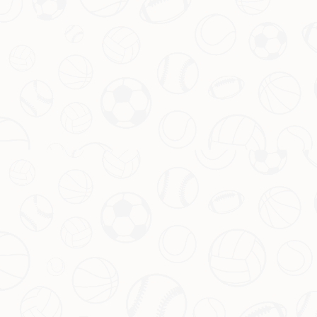
量崛起 新星闪耀赛场
是，本届世界杯见证了年轻球员的集体爆发。FIFA数据报告显示，多位2
纪录。某位年仅19岁的前锋更是在多场比赛中展现出超凡实力，被誉为“
ootball history
书写了新的篇章。
可持续发展 数据背后的责任
面的成就，FIFA还在报告中强调了本届赛事在环保与可持续发展方面的
如，部分场馆采用了可再生能源供电，而废弃物回收率也达到了历届最高
递社会责任感的平台。
方数据报告，我们看到了世界杯的多面性——既有激烈的竞技对抗，也有
对未来的一种激励。让我们继续期待下一届世界杯带来更多的惊喜与感动
：
华体会体育（HTH Sports）官网登录入口-APP下载注册送彩
意外受伤，罚款50万美元+休战8周，三分神射手名不虚传！
下一篇:
不