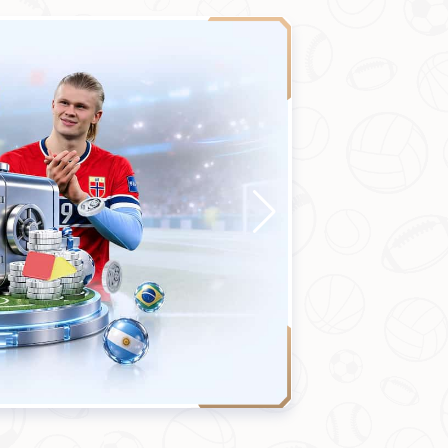
企业邮箱：admin@zh-c7-ayx.com
网
产品中心
新闻中心
联系爱游戏官网