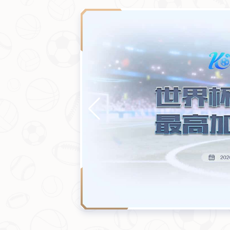
咨询热线：021-6444582