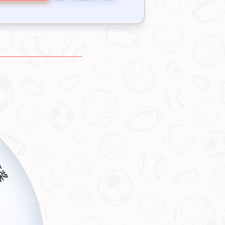
场比赛中以5:2大胜对手，不仅刷新了该队在单场赛事中的
术的多样性与球员个人能力的提升。
的全球电视观众人数突破历史纪录，累计观看时长更是达到了惊
话题讨论量也呈指数级增长。这充分说明，
World Cup
的影响
还是欧洲的大都市，足球都将人们紧密联系在一起。
的使用频率和准确率均达到新高，帮助裁判团队在关键判罚上更
终改变了比赛走势。这一技术不仅提升了比赛的公平性，也让
，也为教练团队提供了宝贵的战术分析依据。