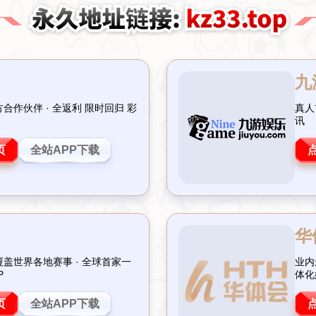
心
FIFA发布世界杯数据报告，
作者：爱游戏官网
发布时间：2026-08-06T00:
杯数据揭秘 足球盛宴再创辉煌
都是一场全球狂欢，而最近FIFA公布的官方数据报告更是让球迷们热血
新纪录。从进球数到观赛人数，从球员表现到技术统计，世界杯的历史篇
探究竟，感受足球带来的无限魅力！
潮 历史纪录被刷新
FA官方数据报告中，
总进球数
成为一大亮点。本届世界杯的进球总数创下