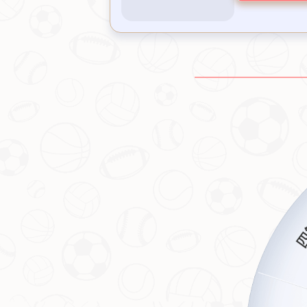
在小组赛阶
得分纪录，
广厦‘影帝’假摔被识破，洋裁判果断判罚，
二、观赛人
球迷点赞！
除了球场内
人的数字。
郑钦文：手肘问题暂不优先，重点在于重
拾比赛节奏
力早已超越
三、技术统计
英超进球榜哈兰德独领风骚萨拉赫紧随其
本届世界杯
后
加公正。例
球迷对裁判
慕尼黑巅峰对决！2025欧冠决赛：巴黎圣
日耳曼迎战国际米兰
联系爱游戏官网
电话：021-6444582