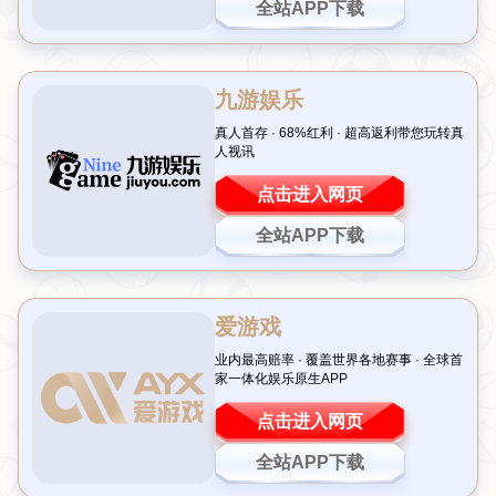
的对手——被戏称为“马竞门神女朋友”的选手。这场比赛不仅是两人
之间的第四次交锋，更是一场备受瞩目的焦点之战。此前三次对决
中，郑钦文仅胜一场，战绩处于劣势。本文将为您深入解析这场比赛
的看点、双方历史交锋以及郑钦文的备战情况，带您提前感受这场恶
战的紧张氛围！
历史交锋：3战1胜的挑战
回顾郑钦文与这位对手的过往交锋记录，可以看出双方的较量从未轻
松。首次对决中，郑钦文在对手强大的底线技术和灵活跑动面前显得
有些被动，最终遗憾落败。第二次交锋虽然有所进步，但仍未能扭转
局面。直到第三次相遇，凭借更稳定的发挥和关键时刻的果断出手，
她终于拿下了一场宝贵的胜利
。然而，这一次的胜利并未让她占据心
理优势，因为对手在技术与经验上的积累依然是巨大的威胁。
这场比赛对于郑钦文来说，不仅是技术的较量，更是心理层面的博
弈。如何在压力下找到突破口，将是她今晚必须面对的难题。
对手分析：马竞门神女朋友的独特魅力
提到这位对手，外界往往会用“马竞门神女朋友”这一昵称来形容她的
身份背景，但她的实力绝非仅靠标签吸引眼球。作为一名技术全面的
选手，她在场上的表现以稳健著称，尤其是在防守端，几乎无懈可