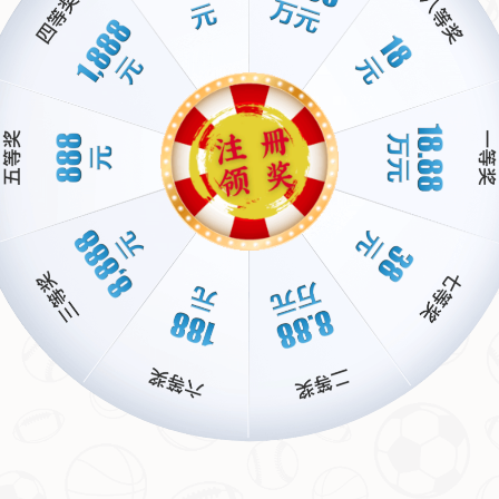
未来展望：超越历史的可能性
近十年来，中国スノーク的整体水平不断提高，除了丁 jun 晖和赵心
童，还有颜丙涛等新星也在国际赛场上崭露头角。尤其是赵心童，他
的快速成长让人们开始畅想：是否有一天，他能超越2016年
丁 jun
晖亚军
的成就，甚至捧起世锦赛冠军奖杯？
不可否认，要实现这一目标仍需克服诸多挑战，包括与欧洲传统强手
的竞争以及自身状态的稳定性。但随着训练条件的改善和国际化视野
的拓展，中国球员完全有理由向更高的目标发起冲击。
战略合作：
中国·开云体育官方网登录入口-APP下载注册送