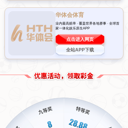
俊晖之后第二位获得排名赛冠军的中国球员。这一成就让人看到他接
棒前辈、创造更好成绩的潜力。
与丁俊晖相比，赵心童的风格更加大胆，他擅长在高压下完成高难度
击球，这种特质让他在国际赛场上频频制造惊喜。尽管目前还未达到
2016年丁俊晖那样的高度，但他的成长轨迹无疑令人振奋。
案例分析：从技术到心态，中国球员的进步之路
以丁俊晖和赵心童为代表的中国球员，在技术和心态上都有了显著提
升。以2016年世锦赛为例，丁 jun 晖展现了极强的防守能力和战术布
局，而这正是许多亚洲球员曾经的短板。而在近年来的比赛中，赵心
童则更多地展现了进攻端的侵略性，他的单杆破百能力甚至在某些场
次超过了世界顶尖选手。
此外，心态的成熟也是关键因素之一。早期的中国球员往往因缺乏大
赛经验而在关键时刻失误，但如今的年轻一代通过频繁参与国际赛
事，已经逐渐适应了高强度对抗。这种全方位的进步，正是中国斯诺
克走向更高舞台的基石。