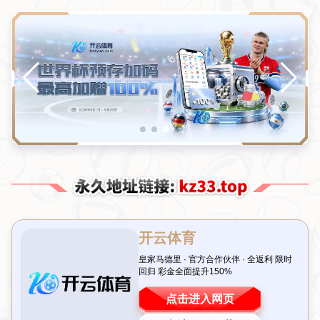
首页
>
新闻中心
新闻中心
公司新闻
行业动态
新闻中心
近十年已逝！赵心童前中国球手最佳战绩：丁俊晖2016年摘
亚
作者：爱游戏官网
发布时间：2026-08-08T00:10:05+08:00
点击：
引言：十年回望，中国斯诺克的辉煌与期待
时间如白驹过隙，转眼间距离2016年丁俊晖在斯诺克世锦赛中获得亚